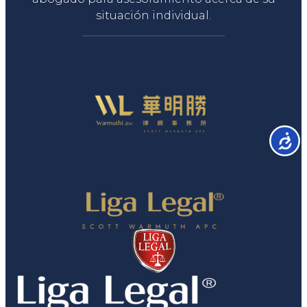
situación individual.
Accesib