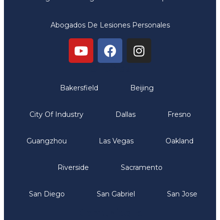
Abogados De Lesiones Personales
Oficinas
Bakersfield
Beijing
City Of Industry
Dallas
Fresno
Guangzhou
Las Vegas
Oakland
Riverside
Sacramento
San Diego
San Gabriel
San Jose
Comunicate