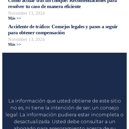
Cómo actuar tras un choque: Recomendaciones para
resolver tu caso de manera eficiente
November 13, 2024
Más >>
Accidente de tráfico: Consejos legales y pasos a seguir
para obtener compensación
November 13, 2024
Más >>
Liga Legal®
La información que usted obtiene de este sitio
no es, ni tiene la intención de ser, un consejo
legal. La información pudiera estar incompleta o
desactualizada. Usted debe consultar a un
abogado para asesoramiento acerca de su