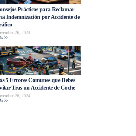
onsejos Prácticos para Reclamar
na Indemnización por Accidente de
ráfico
vember 26, 2024
s >>
os 5 Errores Comunes que Debes
vitar Tras un Accidente de Coche
vember 26, 2024
s >>