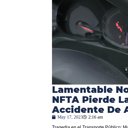
Lamentable No
NFTA Pierde La
Accidente De 
May 17, 2023
2:16 am
Tragedia en el Transporte Público: