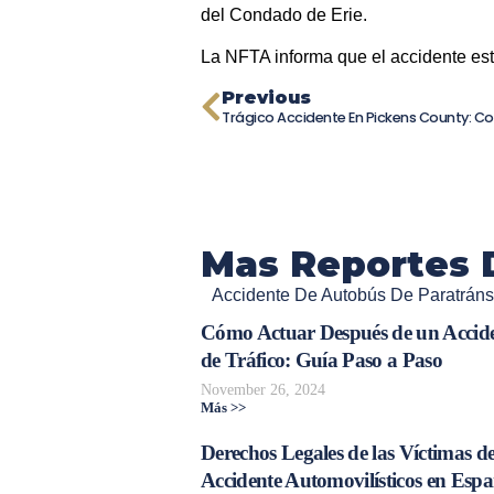
del Condado de Erie.
La NFTA informa que el accidente est
Previous
Mas Reportes 
Accidente De Autobús De Paratráns
Cómo Actuar Después de un Accid
de Tráfico: Guía Paso a Paso
November 26, 2024
Más >>
Derechos Legales de las Víctimas d
Accidente Automovilísticos en Esp