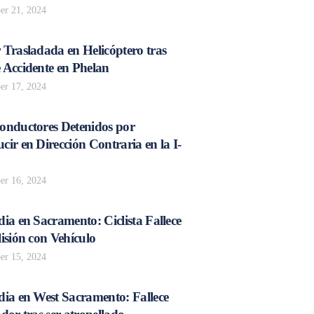
r 21, 2024
 Trasladada en Helicóptero tras
 Accidente en Phelan
r 17, 2024
onductores Detenidos por
ir en Dirección Contraria en la I-
r 16, 2024
ia en Sacramento: Ciclista Fallece
isión con Vehículo
r 15, 2024
dia en West Sacramento: Fallece