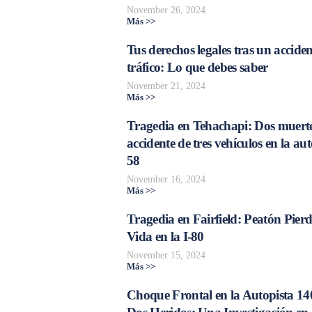
November 26, 2024
Más >>
Tus derechos legales tras un acciden
tráfico: Lo que debes saber
November 21, 2024
Más >>
Tragedia en Tehachapi: Dos muerte
accidente de tres vehículos en la aut
58
November 16, 2024
Más >>
Tragedia en Fairfield: Peatón Pierd
Vida en la I-80
November 15, 2024
Más >>
Choque Frontal en la Autopista 14