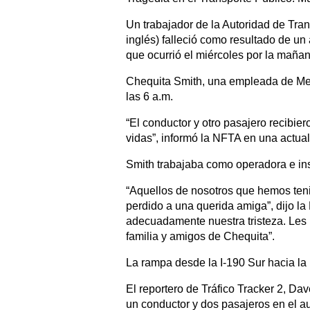
Un trabajador de la Autoridad de Tran
inglés) falleció como resultado de u
que ocurrió el miércoles por la mañan
Chequita Smith, una empleada de Met
las 6 a.m.
“El conductor y otro pasajero recibie
vidas”, informó la NFTA en una actual
Smith trabajaba como operadora e in
“Aquellos de nosotros que hemos teni
perdido a una querida amiga”, dijo l
adecuadamente nuestra tristeza. Les
familia y amigos de Chequita”.
La rampa desde la I-190 Sur hacia la 
El reportero de Tráfico Tracker 2, D
un conductor y dos pasajeros en el a