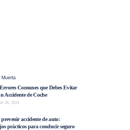
 Muerta
 Errores Comunes que Debes Evitar
un Accidente de Coche
r 26, 2024
prevenir accidente de auto:
os prácticos para conducir seguro