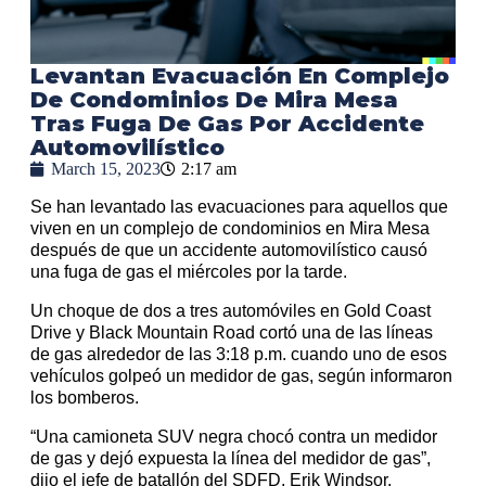
Levantan Evacuación En Complejo
De Condominios De Mira Mesa
Tras Fuga De Gas Por Accidente
Automovilístico
March 15, 2023
2:17 am
Se han levantado las evacuaciones para aquellos que
viven en un complejo de condominios en Mira Mesa
después de que un accidente automovilístico causó
una fuga de gas el miércoles por la tarde.
Un choque de dos a tres automóviles en Gold Coast
Drive y Black Mountain Road cortó una de las líneas
de gas alrededor de las 3:18 p.m. cuando uno de esos
vehículos golpeó un medidor de gas, según informaron
los bomberos.
“Una camioneta SUV negra chocó contra un medidor
de gas y dejó expuesta la línea del medidor de gas”,
dijo el jefe de batallón del SDFD, Erik Windsor.