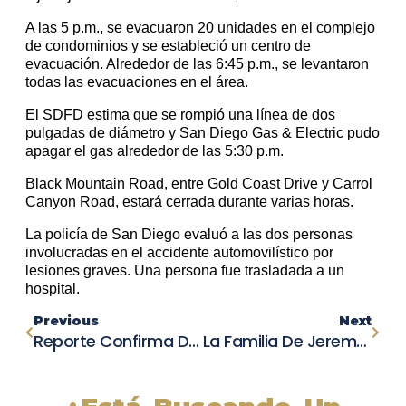
A las 5 p.m., se evacuaron 20 unidades en el complejo
de condominios y se estableció un centro de
evacuación. Alrededor de las 6:45 p.m., se levantaron
todas las evacuaciones en el área.
El SDFD estima que se rompió una línea de dos
pulgadas de diámetro y San Diego Gas & Electric pudo
apagar el gas alrededor de las 5:30 p.m.
Black Mountain Road, entre Gold Coast Drive y Carrol
Canyon Road, estará cerrada durante varias horas.
La policía de San Diego evaluó a las dos personas
involucradas en el accidente automovilístico por
lesiones graves. Una persona fue trasladada a un
hospital.
Previous
Next
Reporte Confirma DUI En Mortal Accidente De Placer County Que Cobró La Vida De Cuatro Amigos
La Familia De Jeremy Renner Se Une En Apoyo Tras Su Accidente En La Nieve