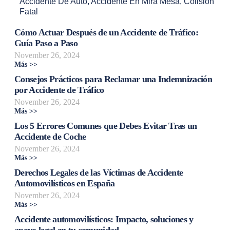
Accidente De Auto
,
Accidente En Mira Mesa
,
Colisión
Fatal
Cómo Actuar Después de un Accidente de Tráfico:
Guía Paso a Paso
November 26, 2024
Más >>
Consejos Prácticos para Reclamar una Indemnización
por Accidente de Tráfico
November 26, 2024
Más >>
Los 5 Errores Comunes que Debes Evitar Tras un
Accidente de Coche
November 26, 2024
Más >>
Derechos Legales de las Víctimas de Accidente
Automovilísticos en España
November 26, 2024
Más >>
Accidente automovilísticos: Impacto, soluciones y
apoyo legal en tu comunidad