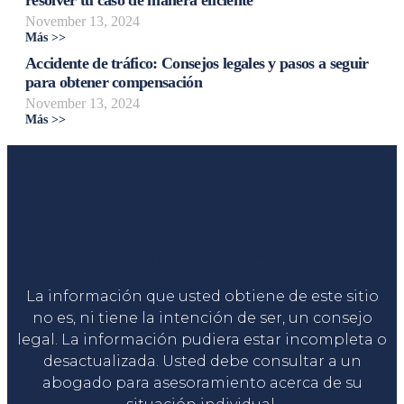
November 13, 2024
Más >>
Accidente de tráfico: Consejos legales y pasos a seguir
para obtener compensación
November 13, 2024
Más >>
Liga Legal®
La información que usted obtiene de este sitio
no es, ni tiene la intención de ser, un consejo
legal. La información pudiera estar incompleta o
desactualizada. Usted debe consultar a un
abogado para asesoramiento acerca de su