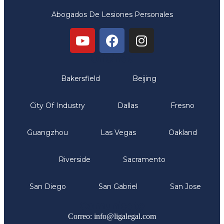
Abogados De Lesiones Personales
Oficinas
Bakersfield
Beijing
City Of Industry
Dallas
Fresno
Guangzhou
Las Vegas
Oakland
Riverside
Sacramento
San Diego
San Gabriel
San Jose
Comunicate
Correo: info@ligalegal.com