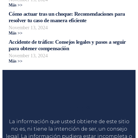
Más >>
Cómo actuar tras un choque: Recomendaciones para
resolver tu caso de manera eficiente
November 13, 2024
Más >>
Accidente de tráfico: Consejos legales y pasos a seguir
para obtener compensación
November 13, 2024
Más >>
Liga Legal®
La información que usted obtiene de este sitio
no es, ni tiene la intención de ser, un consejo
legal. La información pudiera estar incompleta o