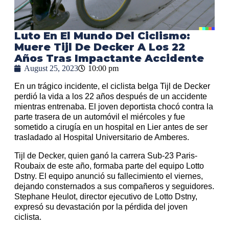
Luto En El Mundo Del Ciclismo:
Muere Tijl De Decker A Los 22
Años Tras Impactante Accidente
August 25, 2023
10:00 pm
En un trágico incidente, el ciclista belga Tijl de Decker
perdió la vida a los 22 años después de un accidente
mientras entrenaba. El joven deportista chocó contra la
parte trasera de un automóvil el miércoles y fue
sometido a cirugía en un hospital en Lier antes de ser
trasladado al Hospital Universitario de Amberes.
Tijl de Decker, quien ganó la carrera Sub-23 Paris-
Roubaix de este año, formaba parte del equipo Lotto
Dstny. El equipo anunció su fallecimiento el viernes,
dejando consternados a sus compañeros y seguidores.
Stephane Heulot, director ejecutivo de Lotto Dstny,
expresó su devastación por la pérdida del joven
ciclista.