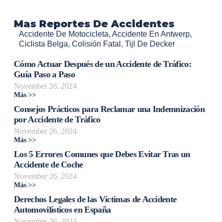
Mas Reportes De Accidentes
Accidente De Motocicleta
,
Accidente En Antwerp
,
Ciclista Belga
,
Colisión Fatal
,
Tijl De Decker
Cómo Actuar Después de un Accidente de Tráfico:
Guía Paso a Paso
November 26, 2024
Más >>
Consejos Prácticos para Reclamar una Indemnización
por Accidente de Tráfico
November 26, 2024
Más >>
Los 5 Errores Comunes que Debes Evitar Tras un
Accidente de Coche
November 26, 2024
Más >>
Derechos Legales de las Víctimas de Accidente
Automovilísticos en España
November 26, 2024