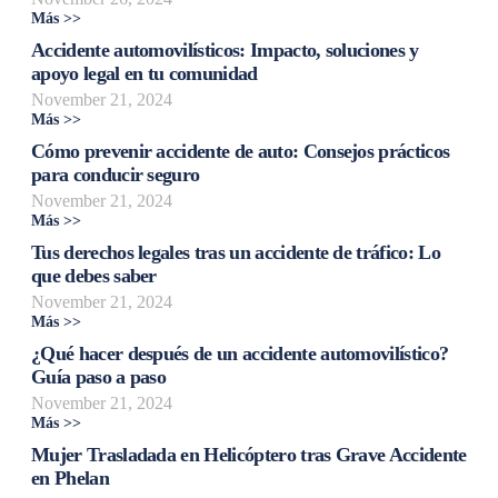
Más >>
Accidente automovilísticos: Impacto, soluciones y
apoyo legal en tu comunidad
November 21, 2024
Más >>
Cómo prevenir accidente de auto: Consejos prácticos
para conducir seguro
November 21, 2024
Más >>
Tus derechos legales tras un accidente de tráfico: Lo
que debes saber
November 21, 2024
Más >>
¿Qué hacer después de un accidente automovilístico?
Guía paso a paso
November 21, 2024
Más >>
Mujer Trasladada en Helicóptero tras Grave Accidente
en Phelan