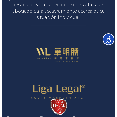
desactualizada. Usted debe consultar a un
abogado para asesoramiento acerca de su
situación individual.
Accesib