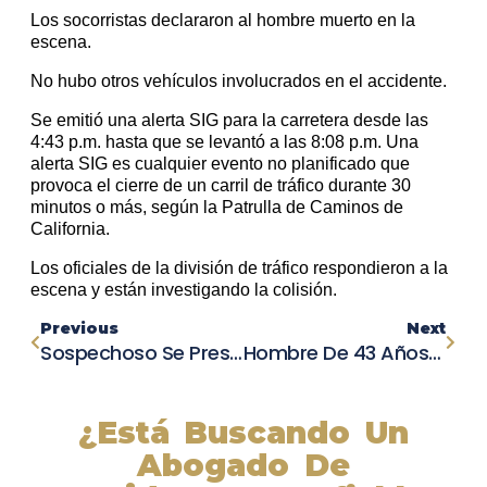
Los socorristas declararon al hombre muerto en la
escena.
No hubo otros vehículos involucrados en el accidente.
Se emitió una alerta SIG para la carretera desde las
4:43 p.m. hasta que se levantó a las 8:08 p.m. Una
alerta SIG es cualquier evento no planificado que
provoca el cierre de un carril de tráfico durante 30
minutos o más, según la Patrulla de Caminos de
California.
Los oficiales de la división de tráfico respondieron a la
escena y están investigando la colisión.
Previous
Next
Sospechoso Se Presenta Ante La Policía Por Violento Choque Y Fuga En Seal Beach
Hombre De 43 Años Fallece En Accidente Con Camión En San Diego
¿Está Buscando Un
Abogado De