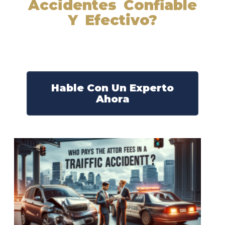
Accidentes Confiable
Y Efectivo?
Nuestros abogados experimentados lucharán por sus
derechos y obtendrán la compensación que se merece.
¡Actúe ahora y obtenga la justicia que necesita!
¡Marque nuestro número ahora!
Hable Con Un Experto
Ahora