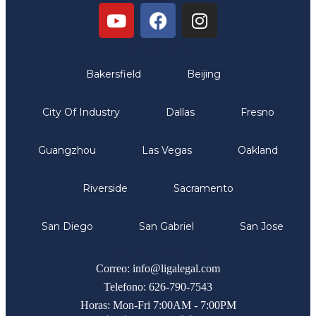
Oficinas
Bakersfield
Beijing
City Of Industry
Dallas
Fresno
Guangzhou
Las Vegas
Oakland
Riverside
Sacramento
San Diego
San Gabriel
San Jose
Comunicate
Correo: info@ligalegal.com
Telefono: 626-790-7543
Horas: Mon-Fri 7:00AM - 7:00PM