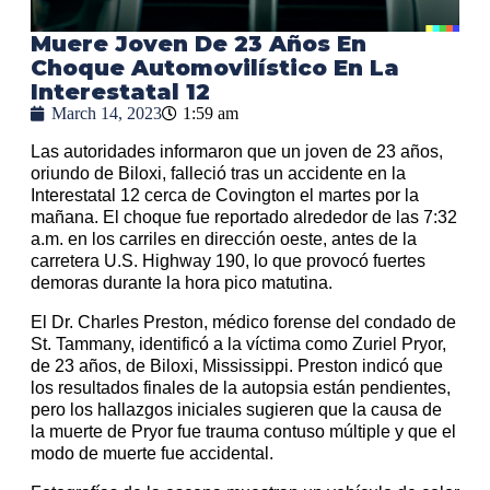
Muere Joven De 23 Años En
Choque Automovilístico En La
Interestatal 12
March 14, 2023
1:59 am
Las autoridades informaron que un joven de 23 años,
oriundo de Biloxi, falleció tras un accidente en la
Interestatal 12 cerca de Covington el martes por la
mañana. El choque fue reportado alrededor de las 7:32
a.m. en los carriles en dirección oeste, antes de la
carretera U.S. Highway 190, lo que provocó fuertes
demoras durante la hora pico matutina.
El Dr. Charles Preston, médico forense del condado de
St. Tammany, identificó a la víctima como Zuriel Pryor,
de 23 años, de Biloxi, Mississippi. Preston indicó que
los resultados finales de la autopsia están pendientes,
pero los hallazgos iniciales sugieren que la causa de
la muerte de Pryor fue trauma contuso múltiple y que el
modo de muerte fue accidental.