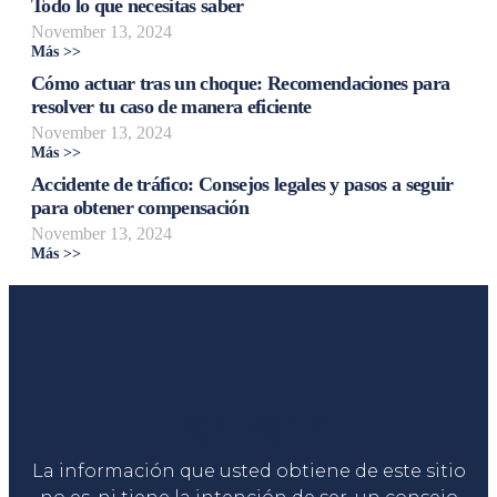
Todo lo que necesitas saber
November 13, 2024
Más >>
Cómo actuar tras un choque: Recomendaciones para
resolver tu caso de manera eficiente
November 13, 2024
Más >>
Accidente de tráfico: Consejos legales y pasos a seguir
para obtener compensación
November 13, 2024
Más >>
Liga Legal®
La información que usted obtiene de este sitio