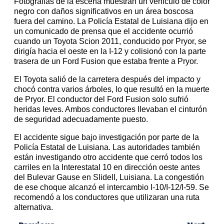
Fotografías de la escena muestran un vehículo de color
negro con daños significativos en un área boscosa
fuera del camino. La Policía Estatal de Luisiana dijo en
un comunicado de prensa que el accidente ocurrió
cuando un Toyota Scion 2011, conducido por Pryor, se
dirigía hacia el oeste en la I-12 y colisionó con la parte
trasera de un Ford Fusion que estaba frente a Pryor.
El Toyota salió de la carretera después del impacto y
chocó contra varios árboles, lo que resultó en la muerte
de Pryor. El conductor del Ford Fusion solo sufrió
heridas leves. Ambos conductores llevaban el cinturón
de seguridad adecuadamente puesto.
El accidente sigue bajo investigación por parte de la
Policía Estatal de Luisiana. Las autoridades también
están investigando otro accidente que cerró todos los
carriles en la Interestatal 10 en dirección oeste antes
del Bulevar Gause en Slidell, Luisiana. La congestión
de ese choque alcanzó el intercambio I-10/I-12/I-59. Se
recomendó a los conductores que utilizaran una ruta
alternativa.