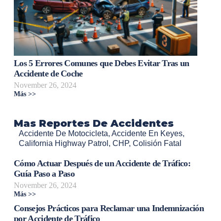
Los 5 Errores Comunes que Debes Evitar Tras un
Accidente de Coche
November 26, 2024
Más >>
Mas Reportes De Accidentes
Accidente De Motocicleta
,
Accidente En Keyes
,
California Highway Patrol
,
CHP
,
Colisión Fatal
Cómo Actuar Después de un Accidente de Tráfico:
Guía Paso a Paso
November 26, 2024
Más >>
Consejos Prácticos para Reclamar una Indemnización
por Accidente de Tráfico