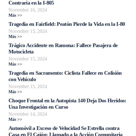
Contraria en la I-805
November 16, 2024
Más >>
Tragedia en Fairfield: Peatón Pierde la Vida en la I-80
November 15, 2024
Más >>
Trágico Accidente en Ramona: Fallece Pasajera de
Motocicleta
November 15, 2024
Más >>
Tragedia en Sacramento: Ciclista Fallece en Colisión
con Vehículo
November 15, 2024
Más >>
Choque Frontal en la Autopista 140 Deja Dos Heridos:
Una Investigación en Curso
November 14, 2024
Más >>
Automóvil a Exceso de Velocidad Se Estrella contra
Casa en El Cajón: Llamado a la Acción Comunitaria