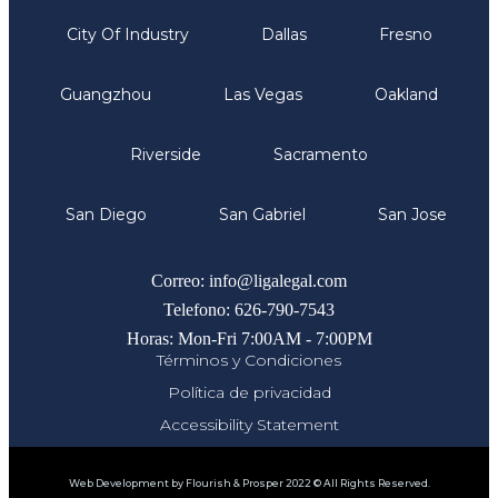
City Of Industry
Dallas
Fresno
Guangzhou
Las Vegas
Oakland
Riverside
Sacramento
San Diego
San Gabriel
San Jose
Comunicate
Correo: info@ligalegal.com
Telefono: 626-790-7543
Horas: Mon-Fri 7:00AM - 7:00PM
Términos y Condiciones
Política de privacidad
Accessibility Statement
Web Development by Flourish & Prosper 2022 © All Rights Reserved.