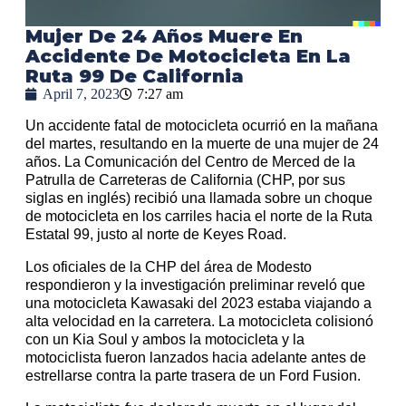
Mujer De 24 Años Muere En
Accidente De Motocicleta En La
Ruta 99 De California
April 7, 2023
7:27 am
Un accidente fatal de motocicleta ocurrió en la mañana
del martes, resultando en la muerte de una mujer de 24
años. La Comunicación del Centro de Merced de la
Patrulla de Carreteras de California (CHP, por sus
siglas en inglés) recibió una llamada sobre un choque
de motocicleta en los carriles hacia el norte de la Ruta
Estatal 99, justo al norte de Keyes Road.
Los oficiales de la CHP del área de Modesto
respondieron y la investigación preliminar reveló que
una motocicleta Kawasaki del 2023 estaba viajando a
alta velocidad en la carretera. La motocicleta colisionó
con un Kia Soul y ambos la motocicleta y la
motociclista fueron lanzados hacia adelante antes de
estrellarse contra la parte trasera de un Ford Fusion.