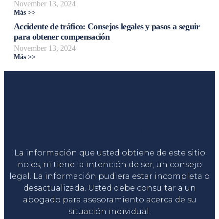
November 13, 2024
Más >>
Accidente de tráfico: Consejos legales y pasos a seguir
para obtener compensación
November 13, 2024
Más >>
Liga Legal®
La información que usted obtiene de este sitio
no es, ni tiene la intención de ser, un consejo
legal. La información pudiera estar incompleta o
desactualizada. Usted debe consultar a un
abogado para asesoramiento acerca de su
situación individual.