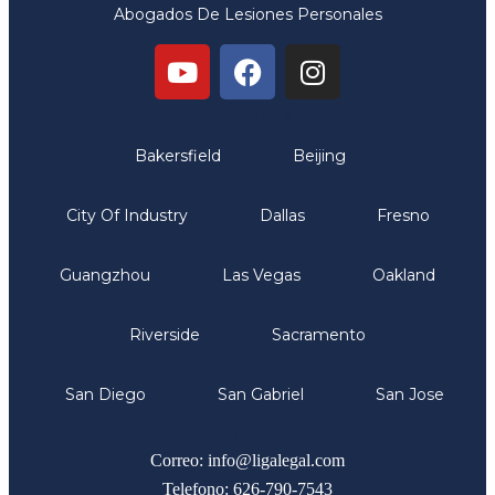
Abogados De Lesiones Personales
Oficinas
Bakersfield
Beijing
City Of Industry
Dallas
Fresno
Guangzhou
Las Vegas
Oakland
Riverside
Sacramento
San Diego
San Gabriel
San Jose
Comunicate
Correo: info@ligalegal.com
Telefono: 626-790-7543