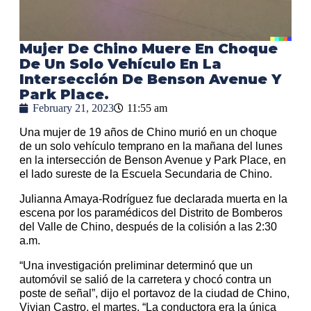
Mujer De Chino Muere En Choque
De Un Solo Vehículo En La
Intersección De Benson Avenue Y
Park Place.
February 21, 2023
11:55 am
Una mujer de 19 años de Chino murió en un choque
de un solo vehículo temprano en la mañana del lunes
en la intersección de Benson Avenue y Park Place, en
el lado sureste de la Escuela Secundaria de Chino.
Julianna Amaya-Rodríguez fue declarada muerta en la
escena por los paramédicos del Distrito de Bomberos
del Valle de Chino, después de la colisión a las 2:30
a.m.
“Una investigación preliminar determinó que un
automóvil se salió de la carretera y chocó contra un
poste de señal”, dijo el portavoz de la ciudad de Chino,
Vivian Castro, el martes. “La conductora era la única