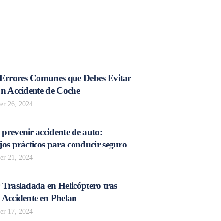
 Errores Comunes que Debes Evitar
un Accidente de Coche
r 26, 2024
prevenir accidente de auto:
os prácticos para conducir seguro
r 21, 2024
 Trasladada en Helicóptero tras
 Accidente en Phelan
r 17, 2024