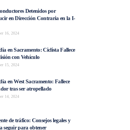
onductores Detenidos por
ir en Dirección Contraria en la I-
r 16, 2024
ia en Sacramento: Ciclista Fallece
isión con Vehículo
r 15, 2024
dia en West Sacramento: Fallece
dor tras ser atropellado
r 14, 2024
nte de tráfico: Consejos legales y
a seguir para obtener