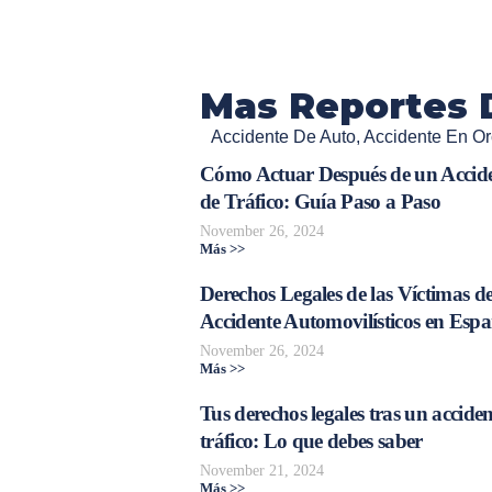
Mas Reportes 
Accidente De Auto
,
Accidente En Or
Cómo Actuar Después de un Accid
de Tráfico: Guía Paso a Paso
November 26, 2024
Más >>
Derechos Legales de las Víctimas d
Accidente Automovilísticos en Esp
November 26, 2024
Más >>
Tus derechos legales tras un acciden
tráfico: Lo que debes saber
November 21, 2024
Más >>