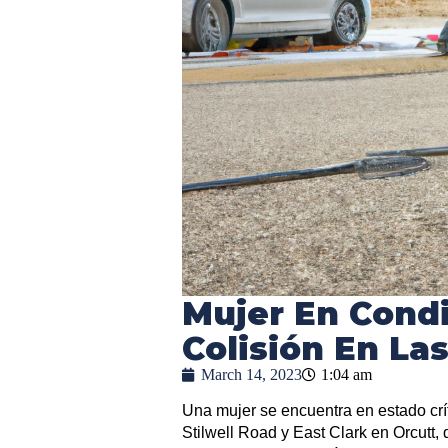
Mujer En Condi
Colisión En La
March 14, 2023
1:04 am
Una mujer se encuentra en estado crít
Stilwell Road y East Clark en Orcutt