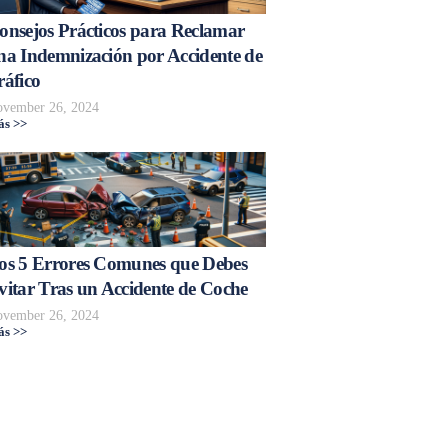
onsejos Prácticos para Reclamar
na Indemnización por Accidente de
ráfico
vember 26, 2024
s >>
os 5 Errores Comunes que Debes
vitar Tras un Accidente de Coche
vember 26, 2024
s >>