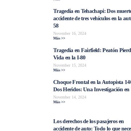
Tragedia en Tehachapi: Dos muerte
accidente de tres vehículos en la aut
58
November 16, 2024
Más >>
Tragedia en Fairfield: Peatón Pierd
Vida en la I-80
November 15, 2024
Más >>
Choque Frontal en la Autopista 14
Dos Heridos: Una Investigación en
November 14, 2024
Más >>
Los derechos de los pasajeros en
accidente de auto: Todo lo que nece