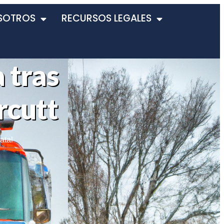
SOTROS
RECURSOS LEGALES
 tras
Orcutt
atal