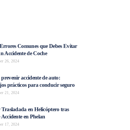
 Errores Comunes que Debes Evitar
un Accidente de Coche
r 26, 2024
prevenir accidente de auto:
os prácticos para conducir seguro
r 21, 2024
 Trasladada en Helicóptero tras
 Accidente en Phelan
r 17, 2024