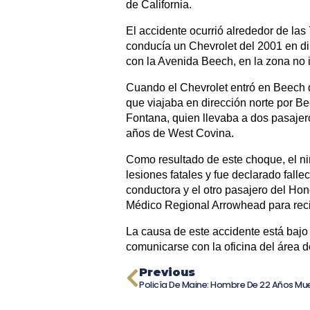
de California.
El accidente ocurrió alrededor de la
conducía un Chevrolet del 2001 en dir
con la Avenida Beech, en la zona no 
Cuando el Chevrolet entró en Beech 
que viajaba en dirección norte por B
Fontana, quien llevaba a dos pasaje
años de West Covina.
Como resultado de este choque, el ni
lesiones fatales y fue declarado falle
conductora y el otro pasajero del Hon
Médico Regional Arrowhead para recib
La causa de este accidente está bajo
comunicarse con la oficina del áre
Previous