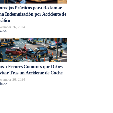
onsejos Prácticos para Reclamar
na Indemnización por Accidente de
ráfico
vember 26, 2024
s >>
os 5 Errores Comunes que Debes
vitar Tras un Accidente de Coche
vember 26, 2024
s >>