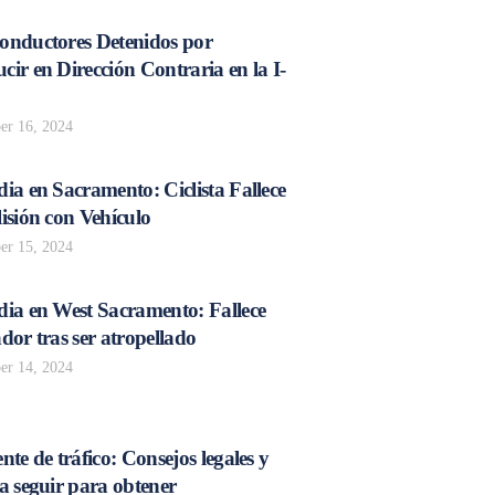
onductores Detenidos por
ir en Dirección Contraria en la I-
r 16, 2024
ia en Sacramento: Ciclista Fallece
isión con Vehículo
r 15, 2024
dia en West Sacramento: Fallece
dor tras ser atropellado
r 14, 2024
nte de tráfico: Consejos legales y
a seguir para obtener