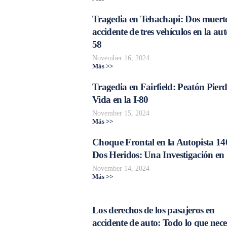
Tragedia en Tehachapi: Dos muerte
accidente de tres vehículos en la aut
58
November 16, 2024
Más >>
Tragedia en Fairfield: Peatón Pierd
Vida en la I-80
November 15, 2024
Más >>
Choque Frontal en la Autopista 14
Dos Heridos: Una Investigación en
November 14, 2024
Más >>
Los derechos de los pasajeros en
accidente de auto: Todo lo que nece