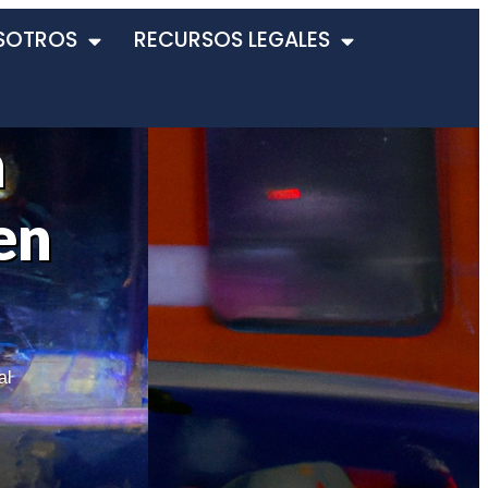
SOTROS
RECURSOS LEGALES
n
en
al