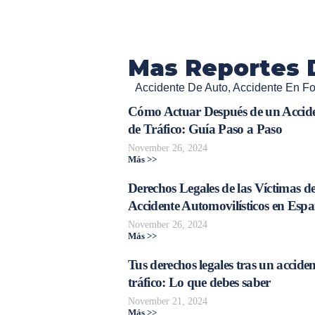
Mas Reportes 
Accidente De Auto
,
Accidente En F
Cómo Actuar Después de un Accid
de Tráfico: Guía Paso a Paso
November 26, 2024
Más >>
Derechos Legales de las Víctimas d
Accidente Automovilísticos en Esp
November 26, 2024
Más >>
Tus derechos legales tras un acciden
tráfico: Lo que debes saber
November 21, 2024
Más >>