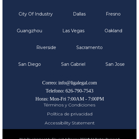
City Of Industry
Dallas
Fresno
Guangzhou
Las Vegas
Oakland
Riverside
Sacramento
San Diego
San Gabriel
San Jose
Comunicate
Correo: info@ligalegal.com
Telefono: 626-790-7543
Horas: Mon-Fri 7:00AM - 7:00PM
Términos y Condiciones
Política de privacidad
Accessibility Statement