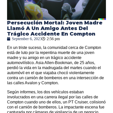
Persecución Mortal: Joven Madre
Llamó A Un Amigo Antes Del
Trágico Accidente En Compton
September 6, 2023
2:56 pm
En un triste suceso, la comunidad cerca de Compton
está de luto por la repentina muerte de una joven
madre y su amigo en un trágico accidente
automovilístico. Asia Allen-Bookman, de 25 años,
perdió la vida en la madrugada del martes cuando el
automóvil en el que viajaba chocó violentamente
contra un camión de bomberos en una intersección de
las calles Avalon y Compton.
Según informes, los dos vehículos estaban
involucrados en una carrera ilegal por las calles de
Compton cuando uno de ellos, un PT Cruiser, colisionó
con el camión de bomberos. La impactante escena fue
capturada por cámaras de vigilancia de un negocio