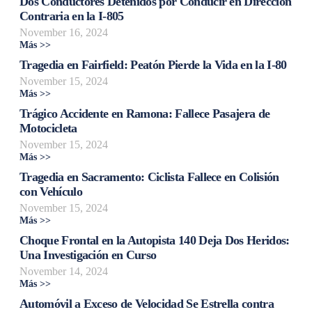
Dos Conductores Detenidos por Conducir en Dirección
Contraria en la I-805
November 16, 2024
Más >>
Tragedia en Fairfield: Peatón Pierde la Vida en la I-80
November 15, 2024
Más >>
Trágico Accidente en Ramona: Fallece Pasajera de
Motocicleta
November 15, 2024
Más >>
Tragedia en Sacramento: Ciclista Fallece en Colisión
con Vehículo
November 15, 2024
Más >>
Choque Frontal en la Autopista 140 Deja Dos Heridos:
Una Investigación en Curso
November 14, 2024
Más >>
Automóvil a Exceso de Velocidad Se Estrella contra