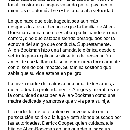
local, mostrando chispas volando por el pavimento
mientras el automóvil se estrellaba a alta velocidad.
Lo que hace que esta tragedia sea aún más
desgarradora es el hecho de que la familia de Allen-
Bookman afirma que no estaban participando en una
carrera, sino que estaban siendo perseguidos por la
exnovia del amigo que conducía. Supuestamente,
Allen-Bookman hizo una llamada telefónica desde el
vehículo para explicar la situación de persecución
antes de que la llamada se interrumpiera bruscamente
con el sonido del impacto. Su familia sostiene que
sabía que su vida estaba en peligro.
La joven madre deja atrás a una niña de tres años, a
quien adoraba profundamente. Amigos y miembros de
la comunidad describen a Allen-Bookman como una
madre dedicada y amorosa que vivía para su hija.
El conductor del otro automóvil involucrado en la
persecución se dio a la fuga y está siendo buscado por
las autoridades. Derrick Cooper, quien cuidaba a la
hija de Allen-Bookman en una guardería, hace un