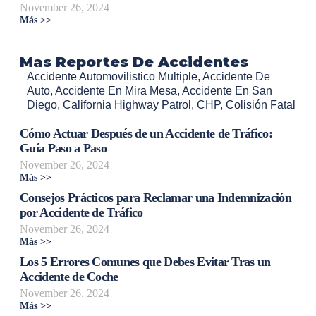
November 26, 2024
Más >>
Mas Reportes De Accidentes
Accidente Automovilistico Multiple
,
Accidente De
Auto
,
Accidente En Mira Mesa
,
Accidente En San
Diego
,
California Highway Patrol
,
CHP
,
Colisión Fatal
Cómo Actuar Después de un Accidente de Tráfico:
Guía Paso a Paso
November 26, 2024
Más >>
Consejos Prácticos para Reclamar una Indemnización
por Accidente de Tráfico
November 26, 2024
Más >>
Los 5 Errores Comunes que Debes Evitar Tras un
Accidente de Coche
November 26, 2024
Más >>