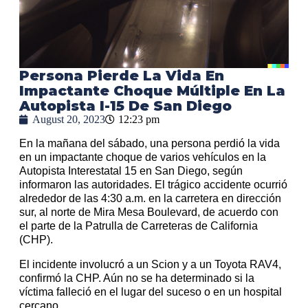
Persona Pierde La Vida En
Impactante Choque Múltiple En La
Autopista I-15 De San Diego
August 20, 2023
12:23 pm
En la mañana del sábado, una persona perdió la vida
en un impactante choque de varios vehículos en la
Autopista Interestatal 15 en San Diego, según
informaron las autoridades. El trágico accidente ocurrió
alrededor de las 4:30 a.m. en la carretera en dirección
sur, al norte de Mira Mesa Boulevard, de acuerdo con
el parte de la Patrulla de Carreteras de California
(CHP).
El incidente involucró a un Scion y a un Toyota RAV4,
confirmó la CHP. Aún no se ha determinado si la
víctima falleció en el lugar del suceso o en un hospital
cercano.