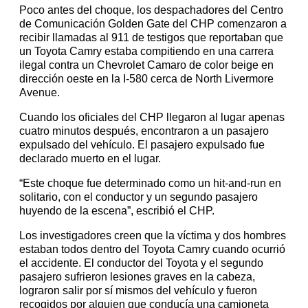
Poco antes del choque, los despachadores del Centro
de Comunicación Golden Gate del CHP comenzaron a
recibir llamadas al 911 de testigos que reportaban que
un Toyota Camry estaba compitiendo en una carrera
ilegal contra un Chevrolet Camaro de color beige en
dirección oeste en la I-580 cerca de North Livermore
Avenue.
Cuando los oficiales del CHP llegaron al lugar apenas
cuatro minutos después, encontraron a un pasajero
expulsado del vehículo. El pasajero expulsado fue
declarado muerto en el lugar.
“Este choque fue determinado como un hit-and-run en
solitario, con el conductor y un segundo pasajero
huyendo de la escena”, escribió el CHP.
Los investigadores creen que la víctima y dos hombres
estaban todos dentro del Toyota Camry cuando ocurrió
el accidente. El conductor del Toyota y el segundo
pasajero sufrieron lesiones graves en la cabeza,
lograron salir por sí mismos del vehículo y fueron
recogidos por alguien que conducía una camioneta