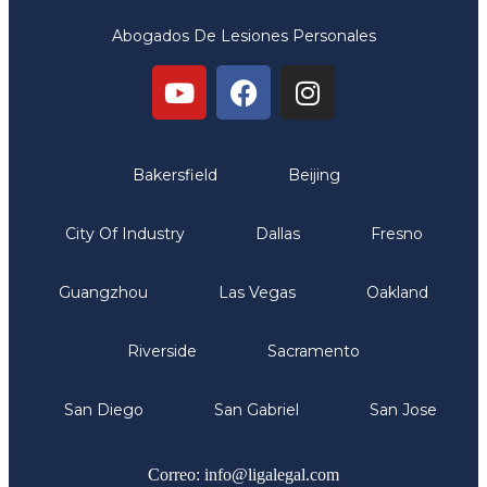
Abogados De Lesiones Personales
Oficinas
Bakersfield
Beijing
City Of Industry
Dallas
Fresno
Guangzhou
Las Vegas
Oakland
Riverside
Sacramento
San Diego
San Gabriel
San Jose
Comunicate
Correo: info@ligalegal.com