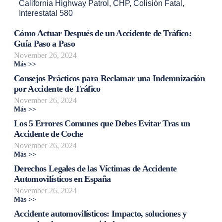
California Highway Patrol
,
CHP
,
Colisión Fatal
,
Interestatal 580
Cómo Actuar Después de un Accidente de Tráfico:
Guía Paso a Paso
November 26, 2024
Más >>
Consejos Prácticos para Reclamar una Indemnización
por Accidente de Tráfico
November 26, 2024
Más >>
Los 5 Errores Comunes que Debes Evitar Tras un
Accidente de Coche
November 26, 2024
Más >>
Derechos Legales de las Víctimas de Accidente
Automovilísticos en España
November 26, 2024
Más >>
Accidente automovilísticos: Impacto, soluciones y