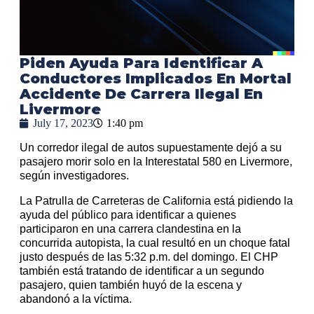
Piden Ayuda Para Identificar A
Conductores Implicados En Mortal
Accidente De Carrera Ilegal En
Livermore
July 17, 2023
1:40 pm
Un corredor ilegal de autos supuestamente dejó a su
pasajero morir solo en la Interestatal 580 en Livermore,
según investigadores.
La Patrulla de Carreteras de California está pidiendo la
ayuda del público para identificar a quienes
participaron en una carrera clandestina en la
concurrida autopista, la cual resultó en un choque fatal
justo después de las 5:32 p.m. del domingo. El CHP
también está tratando de identificar a un segundo
pasajero, quien también huyó de la escena y
abandonó a la víctima.