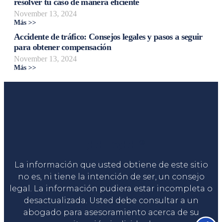
resolver tu caso de manera eficiente
November 13, 2024
Más >>
Accidente de tráfico: Consejos legales y pasos a seguir
para obtener compensación
November 13, 2024
Más >>
Liga Legal®
La información que usted obtiene de este sitio
no es, ni tiene la intención de ser, un consejo
legal. La información pudiera estar incompleta o
desactualizada. Usted debe consultar a un
abogado para asesoramiento acerca de su