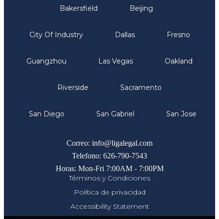
Bakersfield
Beijing
City Of Industry
Dallas
Fresno
Guangzhou
Las Vegas
Oakland
Riverside
Sacramento
San Diego
San Gabriel
San Jose
Comunicate
Correo: info@ligalegal.com
Telefono: 626-790-7543
Horas: Mon-Fri 7:00AM - 7:00PM
Términos y Condiciones
Política de privacidad
Accessibility Statement