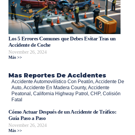
Los 5 Errores Comunes que Debes Evitar Tras un
Accidente de Coche
November 26, 2024
Más >>
Mas Reportes De Accidentes
Accidente Automovilístico Con Peatón
,
Accidente De
Auto
,
Accidente En Madera County
,
Accidente
Peatonal
,
California Highway Patrol
,
CHP
,
Colisión
Fatal
Cómo Actuar Después de un Accidente de Tráfico:
Guía Paso a Paso
November 26, 2024
Más >>