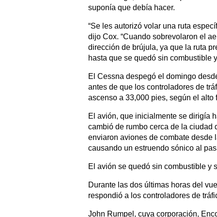
suponía que debía hacer.
“Se les autorizó volar una ruta específ
dijo Cox. “Cuando sobrevolaron el aer
dirección de brújula, ya que la ruta
hasta que se quedó sin combustible y 
El Cessna despegó el domingo desde E
antes de que los controladores de tráf
ascenso a 33,000 pies, según el alto
El avión, que inicialmente se dirigía 
cambió de rumbo cerca de la ciudad 
enviaron aviones de combate desde l
causando un estruendo sónico al pas
El avión se quedó sin combustible y se
Durante las dos últimas horas del vue
respondió a los controladores de tráf
John Rumpel, cuya corporación, Encor