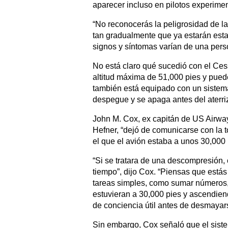
aparecer incluso en pilotos experime
“No reconocerás la peligrosidad de la
tan gradualmente que ya estarán estab
signos y síntomas varían de una perso
No está claro qué sucedió con el Ces
altitud máxima de 51,000 pies y pued
también está equipado con un sistema
despegue y se apaga antes del aterri
John M. Cox, ex capitán de US Airway
Hefner, “dejó de comunicarse con la
el que el avión estaba a unos 30,000
“Si se tratara de una descompresión,
tiempo”, dijo Cox. “Piensas que estás 
tareas simples, como sumar números, 
estuvieran a 30,000 pies y ascendie
de conciencia útil antes de desmayar
Sin embargo, Cox señaló que el siste