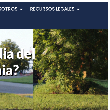
SOTROS
RECURSOS LEGALES
ia del
nia?