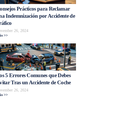
onsejos Prácticos para Reclamar
na Indemnización por Accidente de
ráfico
vember 26, 2024
s >>
os 5 Errores Comunes que Debes
vitar Tras un Accidente de Coche
vember 26, 2024
s >>