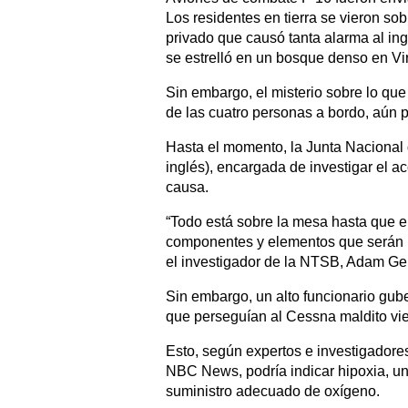
Los residentes en tierra se vieron sob
privado que causó tanta alarma al in
se estrelló en un bosque denso en Vir
Sin embargo, el misterio sobre lo qu
de las cuatro personas a bordo, aún p
Hasta el momento, la Junta Nacional 
inglés), encargada de investigar el a
causa.
“Todo está sobre la mesa hasta que e
componentes y elementos que serán re
el investigador de la NTSB, Adam Ger
Sin embargo, un alto funcionario gub
que perseguían al Cessna maldito vie
Esto, según expertos e investigador
NBC News, podría indicar hipoxia, una
suministro adecuado de oxígeno.