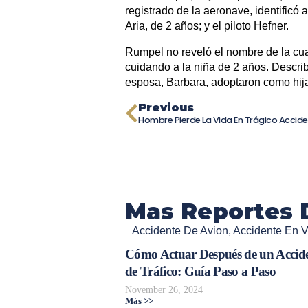
registrado de la aeronave, identificó a
Aria, de 2 años; y el piloto Hefner.
Rumpel no reveló el nombre de la cua
cuidando a la niña de 2 años. Descri
esposa, Barbara, adoptaron como hij
Previous
Mas Reportes 
Accidente De Avion
,
Accidente En V
Cómo Actuar Después de un Accid
de Tráfico: Guía Paso a Paso
November 26, 2024
Más >>