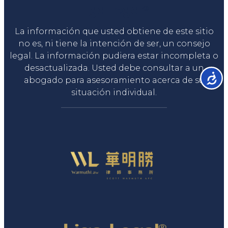
Liga Legal®
La información que usted obtiene de este sitio
no es, ni tiene la intención de ser, un consejo
legal. La información pudiera estar incompleta o
desactualizada. Usted debe consultar a un
Accesib
abogado para asesoramiento acerca de su
situación individual.