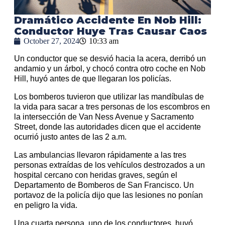
Dramático Accidente En Nob Hill:
Conductor Huye Tras Causar Caos
October 27, 2024
10:33 am
Un conductor que se desvió hacia la acera, derribó un
andamio y un árbol, y chocó contra otro coche en Nob
Hill, huyó antes de que llegaran los policías.
Los bomberos tuvieron que utilizar las mandíbulas de
la vida para sacar a tres personas de los escombros en
la intersección de Van Ness Avenue y Sacramento
Street, donde las autoridades dicen que el accidente
ocurrió justo antes de las 2 a.m.
Las ambulancias llevaron rápidamente a las tres
personas extraídas de los vehículos destrozados a un
hospital cercano con heridas graves, según el
Departamento de Bomberos de San Francisco. Un
portavoz de la policía dijo que las lesiones no ponían
en peligro la vida.
Una cuarta persona, uno de los conductores, huyó