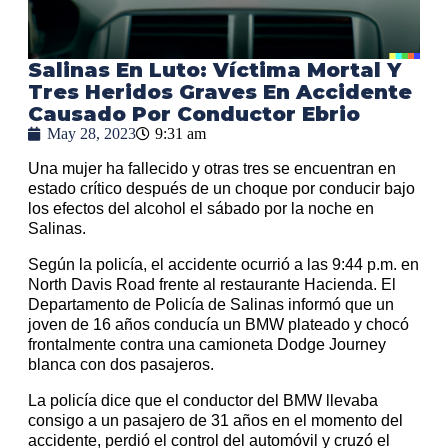
Salinas En Luto: Víctima Mortal Y
Tres Heridos Graves En Accidente
Causado Por Conductor Ebrio
May 28, 2023
9:31 am
Una mujer ha fallecido y otras tres se encuentran en
estado crítico después de un choque por conducir bajo
los efectos del alcohol el sábado por la noche en
Salinas.
Según la policía, el accidente ocurrió a las 9:44 p.m. en
North Davis Road frente al restaurante Hacienda. El
Departamento de Policía de Salinas informó que un
joven de 16 años conducía un BMW plateado y chocó
frontalmente contra una camioneta Dodge Journey
blanca con dos pasajeros.
La policía dice que el conductor del BMW llevaba
consigo a un pasajero de 31 años en el momento del
accidente, perdió el control del automóvil y cruzó el