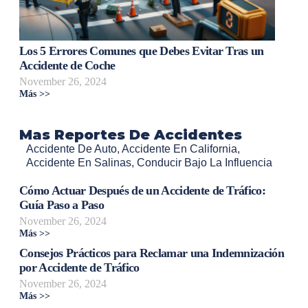
Los 5 Errores Comunes que Debes Evitar Tras un
Accidente de Coche
November 26, 2024
Más >>
Mas Reportes De Accidentes
Accidente De Auto
,
Accidente En California
,
Accidente En Salinas
,
Conducir Bajo La Influencia
Cómo Actuar Después de un Accidente de Tráfico:
Guía Paso a Paso
November 26, 2024
Más >>
Consejos Prácticos para Reclamar una Indemnización
por Accidente de Tráfico
November 26, 2024
Más >>