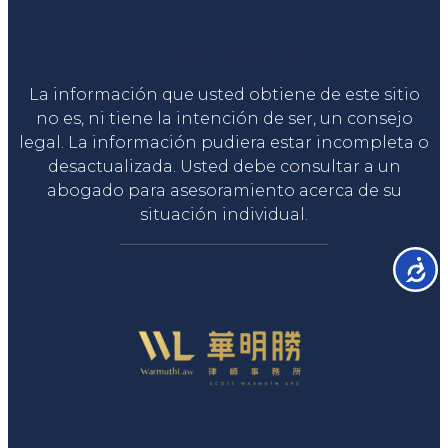
Liga Legal®
La información que usted obtiene de este sitio
no es, ni tiene la intención de ser, un consejo
legal. La información pudiera estar incompleta o
desactualizada. Usted debe consultar a un
abogado para asesoramiento acerca de su
situación individual.
Accesib