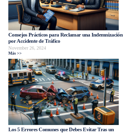
Consejos Prácticos para Reclamar una Indemnización
por Accidente de Tráfico
November 26, 2024
Más >>
Los 5 Errores Comunes que Debes Evitar Tras un