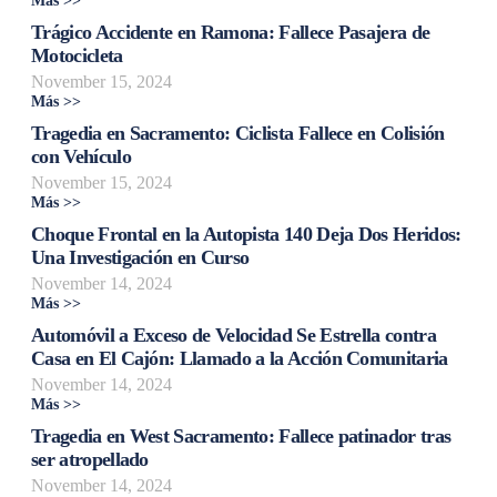
Más >>
Trágico Accidente en Ramona: Fallece Pasajera de
Motocicleta
November 15, 2024
Más >>
Tragedia en Sacramento: Ciclista Fallece en Colisión
con Vehículo
November 15, 2024
Más >>
Choque Frontal en la Autopista 140 Deja Dos Heridos:
Una Investigación en Curso
November 14, 2024
Más >>
Automóvil a Exceso de Velocidad Se Estrella contra
Casa en El Cajón: Llamado a la Acción Comunitaria
November 14, 2024
Más >>
Tragedia en West Sacramento: Fallece patinador tras
ser atropellado
November 14, 2024