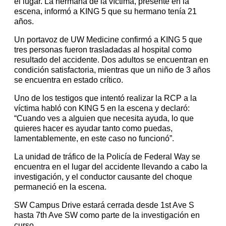
el lugar. La hermana de la víctima, presente en la
escena, informó a KING 5 que su hermano tenía 21
años.
Un portavoz de UW Medicine confirmó a KING 5 que
tres personas fueron trasladadas al hospital como
resultado del accidente. Dos adultos se encuentran en
condición satisfactoria, mientras que un niño de 3 años
se encuentra en estado crítico.
Uno de los testigos que intentó realizar la RCP a la
víctima habló con KING 5 en la escena y declaró:
“Cuando ves a alguien que necesita ayuda, lo que
quieres hacer es ayudar tanto como puedas,
lamentablemente, en este caso no funcionó”.
La unidad de tráfico de la Policía de Federal Way se
encuentra en el lugar del accidente llevando a cabo la
investigación, y el conductor causante del choque
permaneció en la escena.
SW Campus Drive estará cerrada desde 1st Ave S
hasta 7th Ave SW como parte de la investigación en
curso.