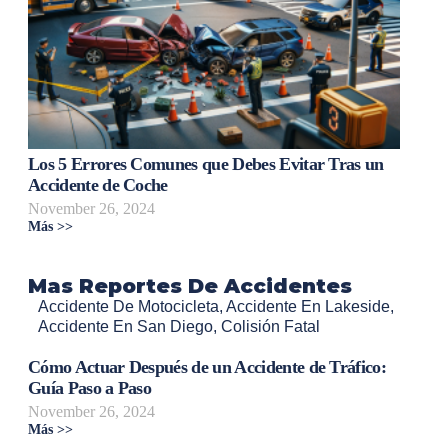
Los 5 Errores Comunes que Debes Evitar Tras un
Accidente de Coche
November 26, 2024
Más >>
Mas Reportes De Accidentes
Accidente De Motocicleta
,
Accidente En Lakeside
,
Accidente En San Diego
,
Colisión Fatal
Cómo Actuar Después de un Accidente de Tráfico:
Guía Paso a Paso
November 26, 2024
Más >>