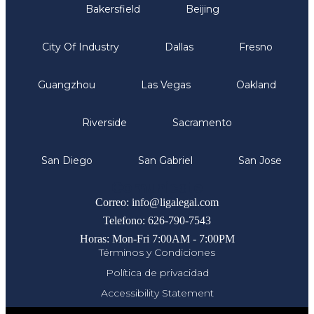
Bakersfield
Beijing
City Of Industry
Dallas
Fresno
Guangzhou
Las Vegas
Oakland
Riverside
Sacramento
San Diego
San Gabriel
San Jose
Comunicate
Correo: info@ligalegal.com
Telefono: 626-790-7543
Horas: Mon-Fri 7:00AM - 7:00PM
Términos y Condiciones
Política de privacidad
Accessibility Statement