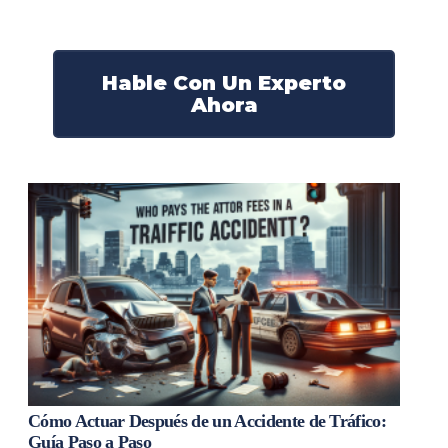
¡Actúe ahora y obtenga la justicia que necesita!
¡Marque nuestro número ahora!
Hable Con Un Experto
Ahora
Cómo Actuar Después de un Accidente de Tráfico:
Guía Paso a Paso