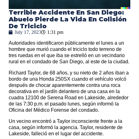
Terrible Accidente En San Diego:
Abuelo Pierde La Vida En Colisión
De Triciclo
July 17, 2023
1:31 pm
Autoridades identificaron públicamente el lunes a un
hombre que murió cuando el triciclo todo terreno de
tres ruedas en el que iba se estrelló en un vecindario
rural en el condado de San Diego, al este de la ciudad.
Richard Taylor, de 68 años, y su nieto de 2 años iban a
bordo de una Honda 250SX cuando el vehículo volcó
después de chocar aparentemente contra una roca
decorativa en el jardín delantero de una casa en la
cuadra 12100 de Serena Road en Lakeside, alrededor
de las 7:30 p.m. el pasado lunes, según informó la
Oficina del Médico Forense del condado.
Un vecino encontró a Taylor inconsciente frente a la
casa, según informó la agencia. Taylor, residente de
Lakeside, falleció en el lugar del accidente.