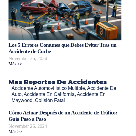
Los 5 Errores Comunes que Debes Evitar Tras un
Accidente de Coche
November 26, 2024
Más >>
Mas Reportes De Accidentes
Accidente Automovilistico Multiple
,
Accidente De
Auto
,
Accidente En California
,
Accidente En
Maywood
,
Colisión Fatal
Cómo Actuar Después de un Accidente de Tráfico:
Guía Paso a Paso
November 26, 2024
Más >>