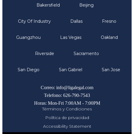
Bakersfield
Beijing
City Of Industry
Dallas
Fresno
Guangzhou
Las Vegas
Oakland
Riverside
Sacramento
San Diego
San Gabriel
San Jose
Comunicate
Correo: info@ligalegal.com
Telefono: 626-790-7543
Horas: Mon-Fri 7:00AM - 7:00PM
Términos y Condiciones
Política de privacidad
Accessibility Statement