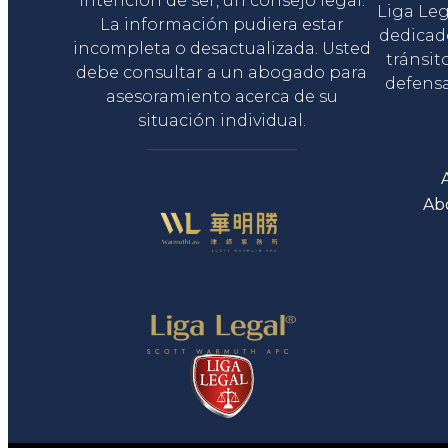
intención de ser, un consejo legal.
Liga Le
La información pudiera estar
dedicad
incompleta o desactualizada. Usted
tránsit
debe consultar a un abogado para
defensa
asesoramiento acerca de su
situación individual.
Ab