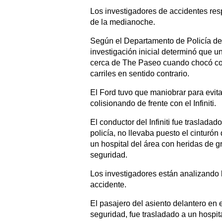
Los investigadores de accidentes res
de la medianoche.
Según el Departamento de Policía de 
investigación inicial determinó que un 
cerca de The Paseo cuando chocó con
carriles en sentido contrario.
El Ford tuvo que maniobrar para evit
colisionando de frente con el Infiniti.
El conductor del Infiniti fue traslada
policía, no llevaba puesto el cinturón
un hospital del área con heridas de g
seguridad.
Los investigadores están analizando l
accidente.
El pasajero del asiento delantero en 
seguridad, fue trasladado a un hospit