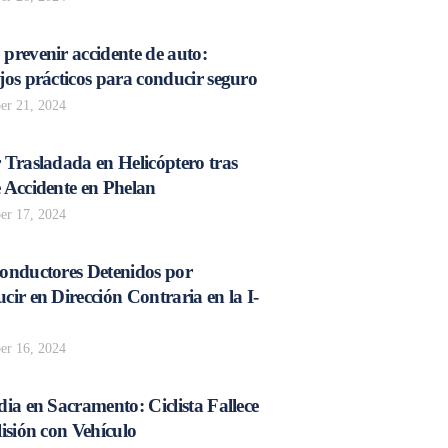
prevenir accidente de auto:
os prácticos para conducir seguro
r 21, 2024
 Trasladada en Helicóptero tras
 Accidente en Phelan
r 17, 2024
onductores Detenidos por
ir en Dirección Contraria en la I-
r 16, 2024
ia en Sacramento: Ciclista Fallece
isión con Vehículo