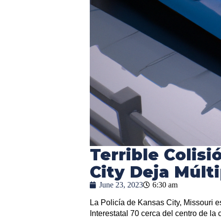
Terrible Colis
City Deja Múlt
June 23, 2023
6:30 am
La Policía de Kansas City, Missouri es
Interestatal 70 cerca del centro de la