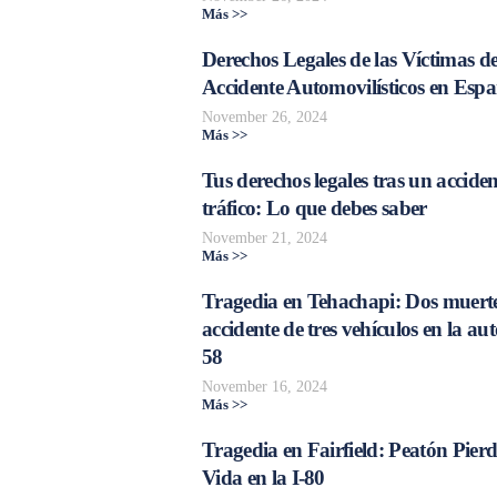
Más >>
Derechos Legales de las Víctimas d
Accidente Automovilísticos en Esp
November 26, 2024
Más >>
Tus derechos legales tras un acciden
tráfico: Lo que debes saber
November 21, 2024
Más >>
Tragedia en Tehachapi: Dos muerte
accidente de tres vehículos en la aut
58
November 16, 2024
Más >>
Tragedia en Fairfield: Peatón Pierd
Vida en la I-80