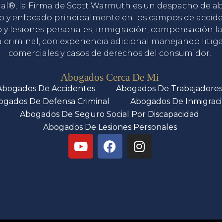
gal®, la Firma de Scott Warmuth es un despacho de 
o y enfocado principalmente en los campos de accid
o y lesiones personales, inmigración, compensación la
 criminal, con experiencia adicional manejando litig
comerciales y casos de derechos del consumidor.
Servicios
Abogados Cerca De Mi
Abogados De Accidentes
Abogados De Trabajadore
ogados De Defensa Criminal
Abogados De Inmigrac
Abogados De Seguro Social Por Discapacidad
Abogados De Lesiones Personales