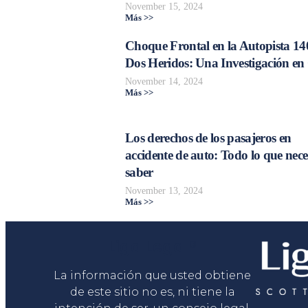
November 15, 2024
Más >>
Choque Frontal en la Autopista 14
Dos Heridos: Una Investigación en
November 14, 2024
Más >>
Los derechos de los pasajeros en
accidente de auto: Todo lo que nece
saber
November 13, 2024
Más >>
Liga Legal®
La información que usted obtiene
de este sitio no es, ni tiene la