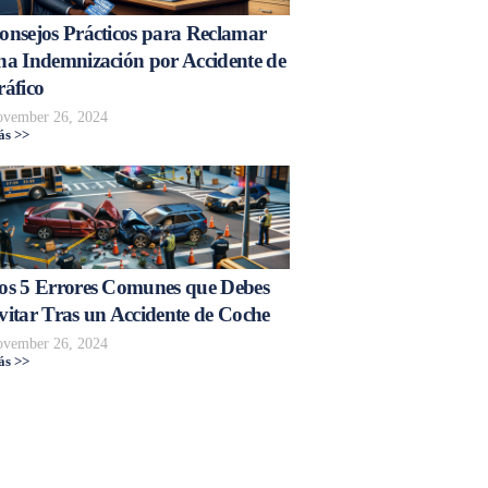
onsejos Prácticos para Reclamar
na Indemnización por Accidente de
ráfico
vember 26, 2024
s >>
os 5 Errores Comunes que Debes
vitar Tras un Accidente de Coche
vember 26, 2024
s >>