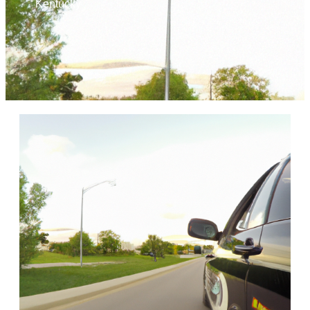
Kentucky