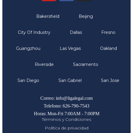
Oficinas
Bakersfield
Beijing
City Of Industry
Dallas
Fresno
Guangzhou
Las Vegas
Oakland
Riverside
Sacramento
San Diego
San Gabriel
San Jose
Comunicate
Correo: info@ligalegal.com
Telefono: 626-790-7543
Horas: Mon-Fri 7:00AM - 7:00PM
Términos y Condiciones
Política de privacidad