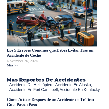
Los 5 Errores Comunes que Debes Evitar Tras un
Accidente de Coche
November 26, 2024
Más >>
Mas Reportes De Accidentes
Accidente De Helicóptero
,
Accidente En Alaska
,
Accidente En Fort Campbell
,
Accidente En Kentucky
Cómo Actuar Después de un Accidente de Tráfico:
Guía Paso a Paso