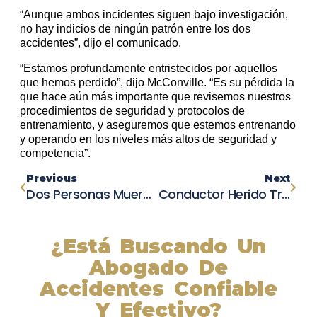
“Aunque ambos incidentes siguen bajo investigación,
no hay indicios de ningún patrón entre los dos
accidentes”, dijo el comunicado.
“Estamos profundamente entristecidos por aquellos
que hemos perdido”, dijo McConville. “Es su pérdida la
que hace aún más importante que revisemos nuestros
procedimientos de seguridad y protocolos de
entrenamiento, y aseguremos que estemos entrenando
y operando en los niveles más altos de seguridad y
competencia”.
Previous
Next
Dos Personas Mueren En Un Choque En La Ruta Estatal 99
Conductor Herido Tras Chocar Su Vehículo Contra Un Poste De Luz En Colinas Del Sol
¿Está Buscando Un
Abogado De
Accidentes Confiable
Y Efectivo?