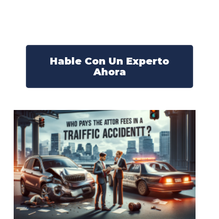
Nuestros abogados experimentados lucharán por sus
derechos y obtendrán la compensación que se merece.
¡Actúe ahora y obtenga la justicia que necesita!
¡Marque nuestro número ahora!
Hable Con Un Experto
Ahora