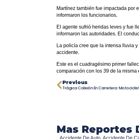
Martínez también fue impactada por el
informaron los funcionarios.
El agente sufrió heridas leves y fue l
informaron las autoridades. El conduc
La policía cree que la intensa lluvia 
accidente.
Este es el cuadragésimo primer fallec
comparación con los 39 de la misma 
Previous
Mas Reportes 
Accidente De Auto
,
Accidente De Ca