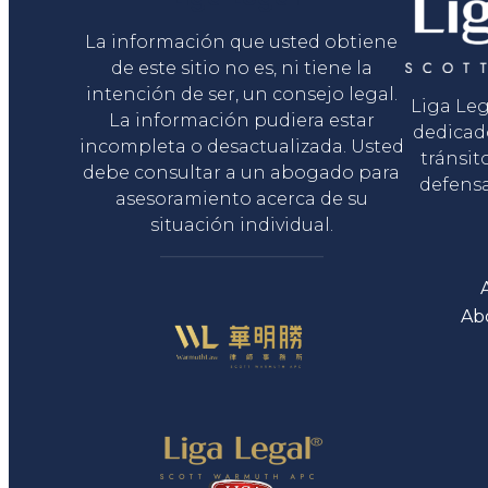
La información que usted obtiene
de este sitio no es, ni tiene la
intención de ser, un consejo legal.
Liga Le
La información pudiera estar
dedicad
incompleta o desactualizada. Usted
tránsit
debe consultar a un abogado para
defensa
asesoramiento acerca de su
situación individual.
Ab