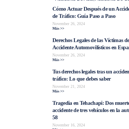
Cómo Actuar Después de un Accid
de Tráfico: Guía Paso a Paso
November 26, 2024
Más >>
Derechos Legales de las Víctimas d
Accidente Automovilísticos en Esp
November 26, 2024
Más >>
Tus derechos legales tras un acciden
tráfico: Lo que debes saber
November 21, 2024
Más >>
Tragedia en Tehachapi: Dos muerte
accidente de tres vehículos en la aut
58
November 16, 2024