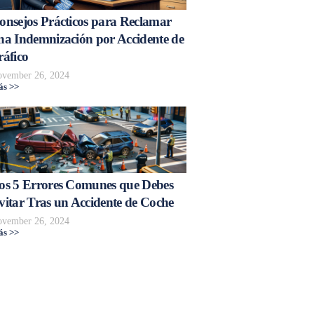
onsejos Prácticos para Reclamar
na Indemnización por Accidente de
ráfico
vember 26, 2024
s >>
os 5 Errores Comunes que Debes
vitar Tras un Accidente de Coche
vember 26, 2024
s >>