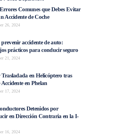
 Errores Comunes que Debes Evitar
un Accidente de Coche
r 26, 2024
prevenir accidente de auto:
os prácticos para conducir seguro
r 21, 2024
 Trasladada en Helicóptero tras
 Accidente en Phelan
r 17, 2024
onductores Detenidos por
ir en Dirección Contraria en la I-
r 16, 2024