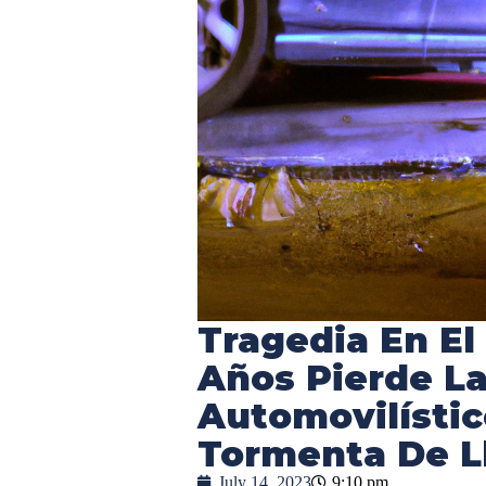
Tragedia En El
Años Pierde La
Automovilístic
Tormenta De L
July 14, 2023
9:10 pm