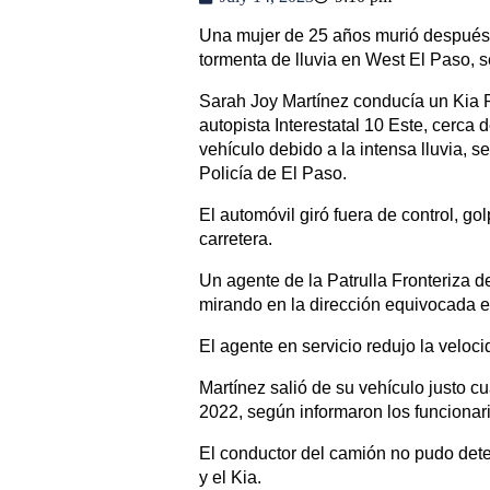
Una mujer de 25 años murió después d
tormenta de lluvia en West El Paso, 
Sarah Joy Martínez conducía un Kia R
autopista Interestatal 10 Este, cerca 
vehículo debido a la intensa lluvia, 
Policía de El Paso.
El automóvil giró fuera de control, go
carretera.
Un agente de la Patrulla Fronteriza d
mirando en la dirección equivocada en
El agente en servicio redujo la veloc
Martínez salió de su vehículo justo 
2022, según informaron los funcionar
El conductor del camión no pudo deten
y el Kia.