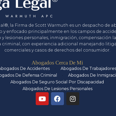
gal®, la Firma de Scott Warmuth es un despacho de 
o y enfocado principalmente en los campos de accid
o y lesiones personales, inmigración, compensación la
 criminal, con experiencia adicional manejando litig
comerciales y casos de derechos del consumidor.
Servicios
Abogados Cerca De Mi
Abogados De Accidentes
Abogados De Trabajadore
ogados De Defensa Criminal
Abogados De Inmigrac
Abogados De Seguro Social Por Discapacidad
Abogados De Lesiones Personales