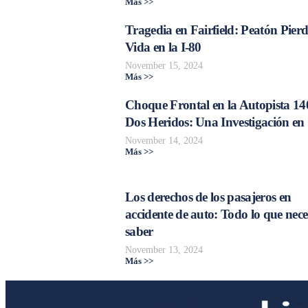
Más >>
Tragedia en Fairfield: Peatón Pierd
Vida en la I-80
November 15, 2024
Más >>
Choque Frontal en la Autopista 14
Dos Heridos: Una Investigación en
November 14, 2024
Más >>
Los derechos de los pasajeros en
accidente de auto: Todo lo que nece
saber
November 13, 2024
Más >>
Liga Legal®