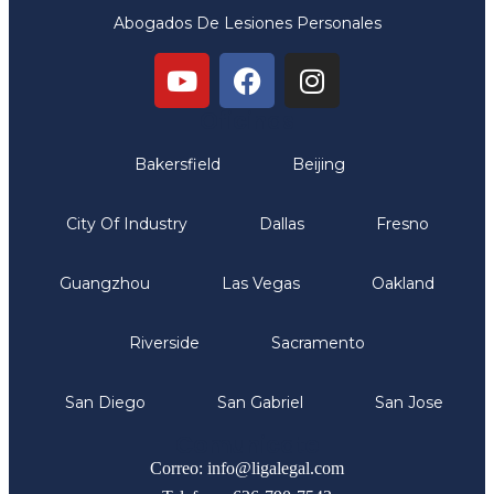
Abogados De Lesiones Personales
Oficinas
Bakersfield
Beijing
City Of Industry
Dallas
Fresno
Guangzhou
Las Vegas
Oakland
Riverside
Sacramento
San Diego
San Gabriel
San Jose
Comunicate
Correo: info@ligalegal.com