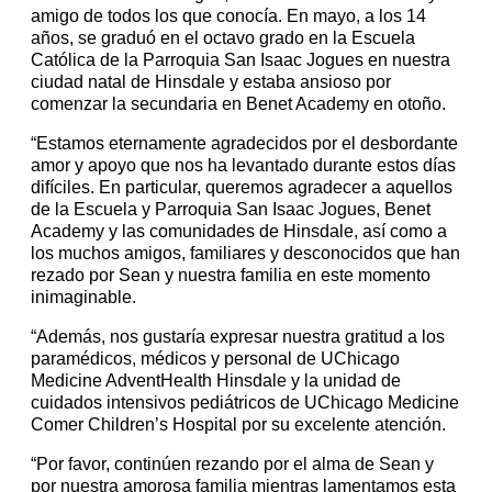
amigo de todos los que conocía. En mayo, a los 14
años, se graduó en el octavo grado en la Escuela
Católica de la Parroquia San Isaac Jogues en nuestra
ciudad natal de Hinsdale y estaba ansioso por
comenzar la secundaria en Benet Academy en otoño.
“Estamos eternamente agradecidos por el desbordante
amor y apoyo que nos ha levantado durante estos días
difíciles. En particular, queremos agradecer a aquellos
de la Escuela y Parroquia San Isaac Jogues, Benet
Academy y las comunidades de Hinsdale, así como a
los muchos amigos, familiares y desconocidos que han
rezado por Sean y nuestra familia en este momento
inimaginable.
“Además, nos gustaría expresar nuestra gratitud a los
paramédicos, médicos y personal de UChicago
Medicine AdventHealth Hinsdale y la unidad de
cuidados intensivos pediátricos de UChicago Medicine
Comer Children’s Hospital por su excelente atención.
“Por favor, continúen rezando por el alma de Sean y
por nuestra amorosa familia mientras lamentamos esta