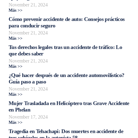
November 21, 2024
Más >>
Cómo prevenir accidente de auto: Consejos prácticos
para conducir seguro
November 21, 2024
Más >>
Tus derechos legales tras un accidente de tráfico: Lo
que debes saber
November 21, 2024
Más >>
¿Qué hacer después de un accidente automovilístico?
Guía paso a paso
November 21, 2024
Más >>
Mujer Trasladada en Helicóptero tras Grave Accidente
en Phelan
November 17, 2024
Más >>
Tragedia en Tehachapi: Dos muertes en accidente de
tres vehículos en la autopista 58