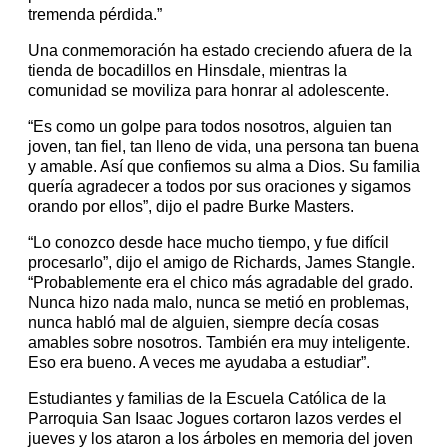
tremenda pérdida.”
Una conmemoración ha estado creciendo afuera de la
tienda de bocadillos en Hinsdale, mientras la
comunidad se moviliza para honrar al adolescente.
“Es como un golpe para todos nosotros, alguien tan
joven, tan fiel, tan lleno de vida, una persona tan buena
y amable. Así que confiemos su alma a Dios. Su familia
quería agradecer a todos por sus oraciones y sigamos
orando por ellos”, dijo el padre Burke Masters.
“Lo conozco desde hace mucho tiempo, y fue difícil
procesarlo”, dijo el amigo de Richards, James Stangle.
“Probablemente era el chico más agradable del grado.
Nunca hizo nada malo, nunca se metió en problemas,
nunca habló mal de alguien, siempre decía cosas
amables sobre nosotros. También era muy inteligente.
Eso era bueno. A veces me ayudaba a estudiar”.
Estudiantes y familias de la Escuela Católica de la
Parroquia San Isaac Jogues cortaron lazos verdes el
jueves y los ataron a los árboles en memoria del joven