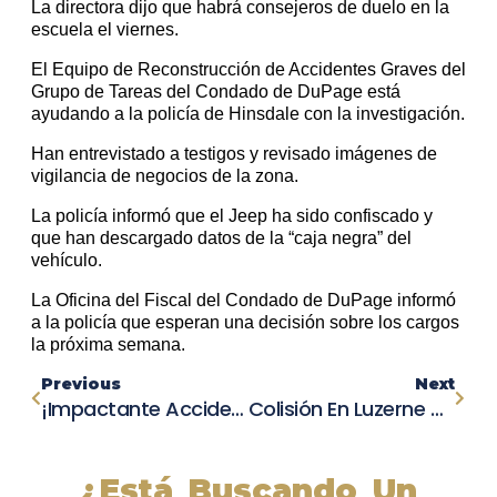
La directora dijo que habrá consejeros de duelo en la
escuela el viernes.
El Equipo de Reconstrucción de Accidentes Graves del
Grupo de Tareas del Condado de DuPage está
ayudando a la policía de Hinsdale con la investigación.
Han entrevistado a testigos y revisado imágenes de
vigilancia de negocios de la zona.
La policía informó que el Jeep ha sido confiscado y
que han descargado datos de la “caja negra” del
vehículo.
La Oficina del Fiscal del Condado de DuPage informó
a la policía que esperan una decisión sobre los cargos
la próxima semana.
Previous
Next
¡Impactante Accidente De DUI En Mendocino Drive! Antonio Amador Enfrenta Graves Cargos
Colisión En Luzerne Deja A Viviendas Y Negocios Sin Energía: Mujer Resulta Herida
¿Está Buscando Un