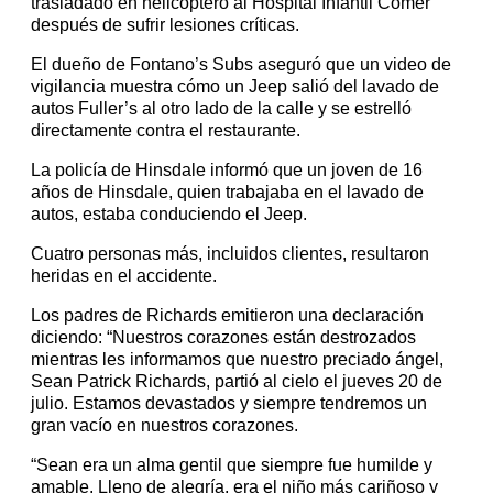
trasladado en helicóptero al Hospital Infantil Comer
después de sufrir lesiones críticas.
El dueño de Fontano’s Subs aseguró que un video de
vigilancia muestra cómo un Jeep salió del lavado de
autos Fuller’s al otro lado de la calle y se estrelló
directamente contra el restaurante.
La policía de Hinsdale informó que un joven de 16
años de Hinsdale, quien trabajaba en el lavado de
autos, estaba conduciendo el Jeep.
Cuatro personas más, incluidos clientes, resultaron
heridas en el accidente.
Los padres de Richards emitieron una declaración
diciendo: “Nuestros corazones están destrozados
mientras les informamos que nuestro preciado ángel,
Sean Patrick Richards, partió al cielo el jueves 20 de
julio. Estamos devastados y siempre tendremos un
gran vacío en nuestros corazones.
“Sean era un alma gentil que siempre fue humilde y
amable. Lleno de alegría, era el niño más cariñoso y