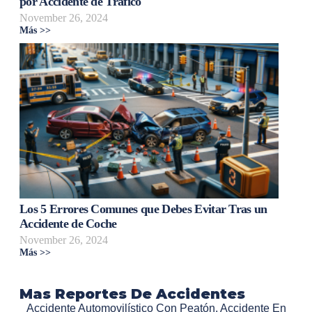
por Accidente de Tráfico
November 26, 2024
Más >>
Los 5 Errores Comunes que Debes Evitar Tras un
Accidente de Coche
November 26, 2024
Más >>
Mas Reportes De Accidentes
Accidente Automovilístico Con Peatón
,
Accidente En