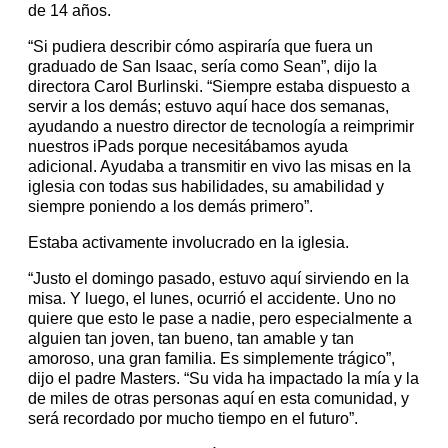
de 14 años.
“Si pudiera describir cómo aspiraría que fuera un
graduado de San Isaac, sería como Sean”, dijo la
directora Carol Burlinski. “Siempre estaba dispuesto a
servir a los demás; estuvo aquí hace dos semanas,
ayudando a nuestro director de tecnología a reimprimir
nuestros iPads porque necesitábamos ayuda
adicional. Ayudaba a transmitir en vivo las misas en la
iglesia con todas sus habilidades, su amabilidad y
siempre poniendo a los demás primero”.
Estaba activamente involucrado en la iglesia.
“Justo el domingo pasado, estuvo aquí sirviendo en la
misa. Y luego, el lunes, ocurrió el accidente. Uno no
quiere que esto le pase a nadie, pero especialmente a
alguien tan joven, tan bueno, tan amable y tan
amoroso, una gran familia. Es simplemente trágico”,
dijo el padre Masters. “Su vida ha impactado la mía y la
de miles de otras personas aquí en esta comunidad, y
será recordado por mucho tiempo en el futuro”.