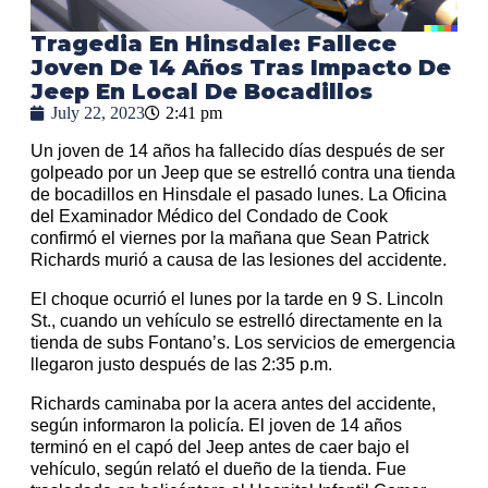
Tragedia En Hinsdale: Fallece
Joven De 14 Años Tras Impacto De
Jeep En Local De Bocadillos
July 22, 2023
2:41 pm
Un joven de 14 años ha fallecido días después de ser
golpeado por un Jeep que se estrelló contra una tienda
de bocadillos en Hinsdale el pasado lunes. La Oficina
del Examinador Médico del Condado de Cook
confirmó el viernes por la mañana que Sean Patrick
Richards murió a causa de las lesiones del accidente.
El choque ocurrió el lunes por la tarde en 9 S. Lincoln
St., cuando un vehículo se estrelló directamente en la
tienda de subs Fontano’s. Los servicios de emergencia
llegaron justo después de las 2:35 p.m.
Richards caminaba por la acera antes del accidente,
según informaron la policía. El joven de 14 años
terminó en el capó del Jeep antes de caer bajo el
vehículo, según relató el dueño de la tienda. Fue