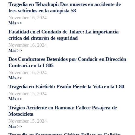
Tragedia en Tehachapi: Dos muertes en accidente de
tres vehículos en la autopista 58
November 16, 2024
Más >>
Fatalidad en el Condado de Tulare: La importancia
crítica del cinturón de seguridad
November 16, 2024
Más >>
Dos Conductores Detenidos por Conducir en Dirección
Contraria en la I-805
November 16, 2024
Más >>
Tragedia en Fairfield: Peatón Pierde la Vida en la I-80
November 15, 2024
Más >>
Trágico Accidente en Ramona: Fallece Pasajera de
Motocicleta
November 15, 2024
Más >>
Tragedia en Sacramento: Ciclista Fallece en Colisión