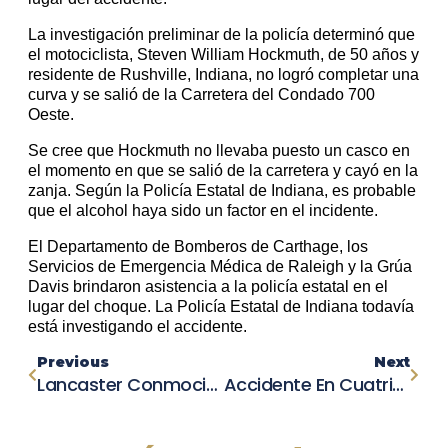
La investigación preliminar de la policía determinó que
el motociclista, Steven William Hockmuth, de 50 años y
residente de Rushville, Indiana, no logró completar una
curva y se salió de la Carretera del Condado 700
Oeste.
Se cree que Hockmuth no llevaba puesto un casco en
el momento en que se salió de la carretera y cayó en la
zanja. Según la Policía Estatal de Indiana, es probable
que el alcohol haya sido un factor en el incidente.
El Departamento de Bomberos de Carthage, los
Servicios de Emergencia Médica de Raleigh y la Grúa
Davis brindaron asistencia a la policía estatal en el
lugar del choque. La Policía Estatal de Indiana todavía
está investigando el accidente.
Previous
Next
Lancaster Conmocionada Por Choque Mortal Que Deja Dos Muertos Y Cuatro Heridos
Accidente En Cuatrimoto Al Norte De Oakhurst Deja Cinco Víctimas Heridas