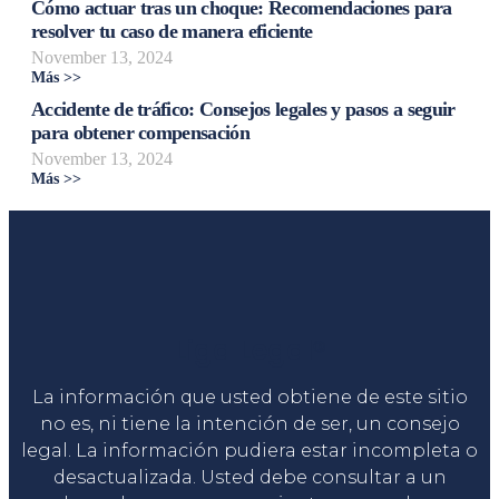
Cómo actuar tras un choque: Recomendaciones para
resolver tu caso de manera eficiente
November 13, 2024
Más >>
Accidente de tráfico: Consejos legales y pasos a seguir
para obtener compensación
November 13, 2024
Más >>
Liga Legal®
La información que usted obtiene de este sitio
no es, ni tiene la intención de ser, un consejo
legal. La información pudiera estar incompleta o
desactualizada. Usted debe consultar a un