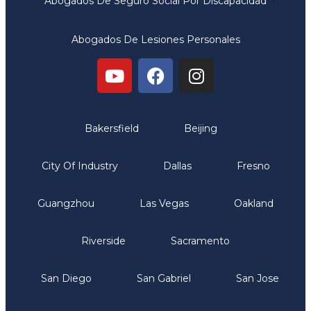
Abogados De Seguro Social Por Discapacidad
Abogados De Lesiones Personales
Oficinas
Bakersfield
Beijing
City Of Industry
Dallas
Fresno
Guangzhou
Las Vegas
Oakland
Riverside
Sacramento
San Diego
San Gabriel
San Jose
Comunicate