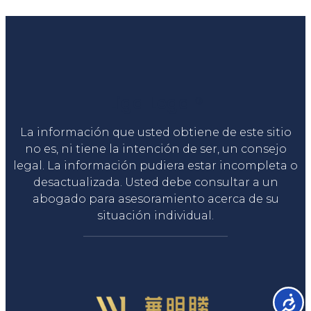
Liga Legal®
La información que usted obtiene de este sitio
no es, ni tiene la intención de ser, un consejo
legal. La información pudiera estar incompleta o
desactualizada. Usted debe consultar a un
abogado para asesoramiento acerca de su
situación individual.
Accesib