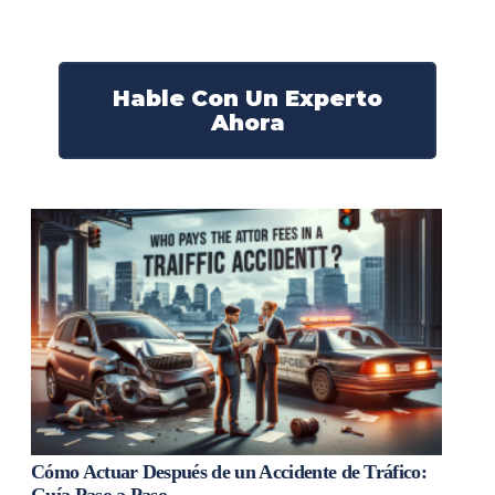
¡Actúe ahora y obtenga la justicia que necesita!
¡Marque nuestro número ahora!
Hable Con Un Experto
Ahora
Cómo Actuar Después de un Accidente de Tráfico: