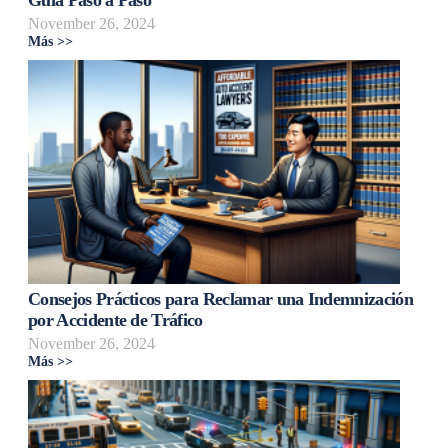
Guía Paso a Paso
November 26, 2024
Más >>
Consejos Prácticos para Reclamar una Indemnización
por Accidente de Tráfico
November 26, 2024
Más >>