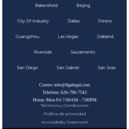
Bakersfield
Beijing
City Of Industry
Dallas
Fresno
Guangzhou
Las Vegas
Oakland
Riverside
Sacramento
San Diego
San Gabriel
San Jose
Comunicate
Correo: info@ligalegal.com
Telefono: 626-790-7543
Horas: Mon-Fri 7:00AM - 7:00PM
Términos y Condiciones
Política de privacidad
Accessibility Statement