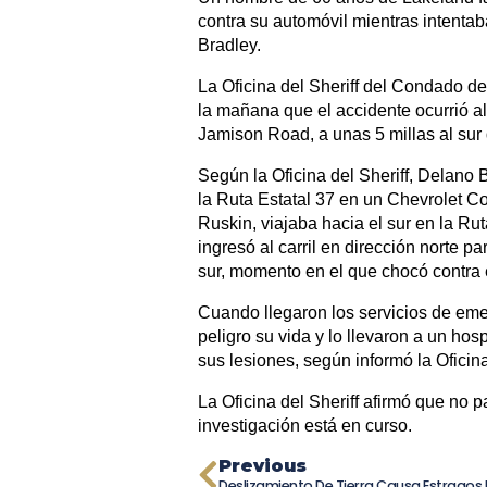
contra su automóvil mientras intentab
Bradley.
La Oficina del Sheriff del Condado d
la mañana que el accidente ocurrió al
Jamison Road, a unas 5 millas al sur 
Según la Oficina del Sheriff, Delano B
la Ruta Estatal 37 en un Chevrolet C
Ruskin, viajaba hacia el sur en la Ru
ingresó al carril en dirección norte p
sur, momento en el que chocó contra e
Cuando llegaron los servicios de eme
peligro su vida y lo llevaron a un hos
sus lesiones, según informó la Oficina 
La Oficina del Sheriff afirmó que no p
investigación está en curso.
Previous