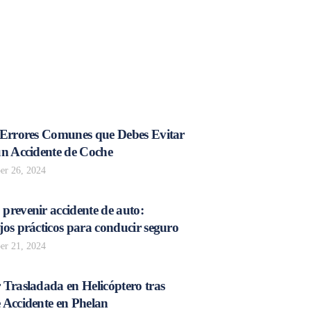
 Errores Comunes que Debes Evitar
un Accidente de Coche
r 26, 2024
prevenir accidente de auto:
os prácticos para conducir seguro
r 21, 2024
 Trasladada en Helicóptero tras
 Accidente en Phelan