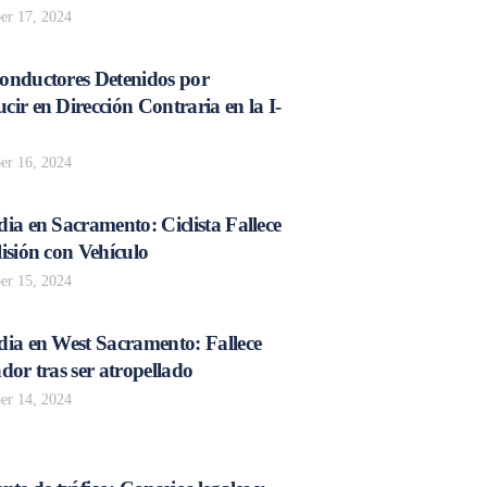
r 17, 2024
onductores Detenidos por
ir en Dirección Contraria en la I-
r 16, 2024
ia en Sacramento: Ciclista Fallece
isión con Vehículo
r 15, 2024
dia en West Sacramento: Fallece
dor tras ser atropellado
r 14, 2024