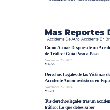
Mas Reportes 
Accidente De Auto
,
Accidente En Br
Cómo Actuar Después de un Accid
de Tráfico: Guía Paso a Paso
November 26, 2024
Más >>
Derechos Legales de las Víctimas d
Accidente Automovilísticos en Esp
November 26, 2024
Más >>
Tus derechos legales tras un acciden
tráfico: Lo que debes saber