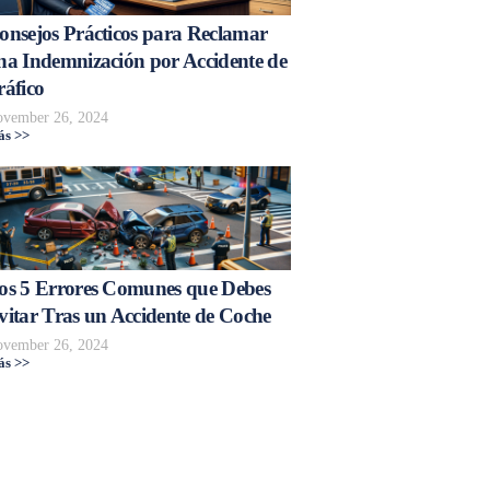
onsejos Prácticos para Reclamar
na Indemnización por Accidente de
ráfico
vember 26, 2024
s >>
os 5 Errores Comunes que Debes
vitar Tras un Accidente de Coche
vember 26, 2024
s >>