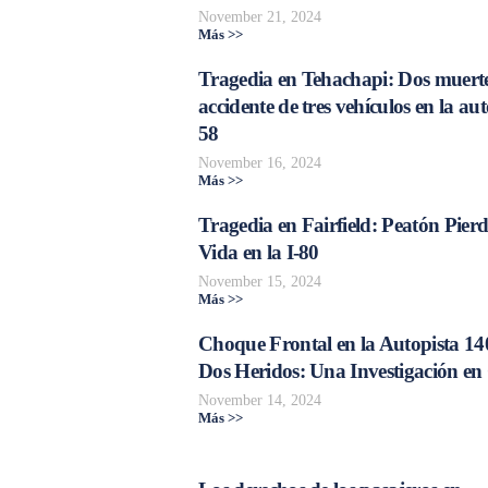
November 21, 2024
Más >>
Tragedia en Tehachapi: Dos muerte
accidente de tres vehículos en la aut
58
November 16, 2024
Más >>
Tragedia en Fairfield: Peatón Pierd
Vida en la I-80
November 15, 2024
Más >>
Choque Frontal en la Autopista 14
Dos Heridos: Una Investigación en
November 14, 2024
Más >>