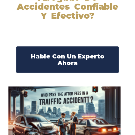
Accidentes Confiable
Y Efectivo?
Nuestros abogados experimentados lucharán por sus
derechos y obtendrán la compensación que se merece.
¡Actúe ahora y obtenga la justicia que necesita!
¡Marque nuestro número ahora!
Hable Con Un Experto
Ahora