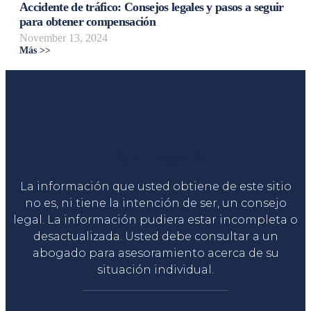
Accidente de tráfico: Consejos legales y pasos a seguir
para obtener compensación
November 13, 2024
Más >>
Liga Legal®
La información que usted obtiene de este sitio
no es, ni tiene la intención de ser, un consejo
legal. La información pudiera estar incompleta o
desactualizada. Usted debe consultar a un
abogado para asesoramiento acerca de su
situación individual.