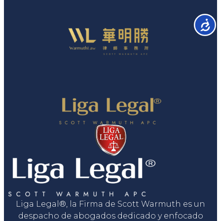
Accesib
Liga Legal®, la Firma de Scott Warmuth es un
despacho de abogados dedicado y enfocado