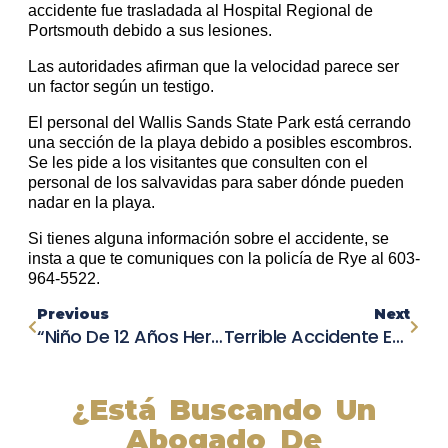
accidente fue trasladada al Hospital Regional de
Portsmouth debido a sus lesiones.
Las autoridades afirman que la velocidad parece ser
un factor según un testigo.
El personal del Wallis Sands State Park está cerrando
una sección de la playa debido a posibles escombros.
Se les pide a los visitantes que consulten con el
personal de los salvavidas para saber dónde pueden
nadar en la playa.
Si tienes alguna información sobre el accidente, se
insta a que te comuniques con la policía de Rye al 603-
964-5522.
Previous
Next
“Niño De 12 Años Herido Tras Ser Atropellado Por Un Camión En El Condado De Kings”
Terrible Accidente En Porterville Deja Un Hombre Sin Vida
¿Está Buscando Un
Abogado De