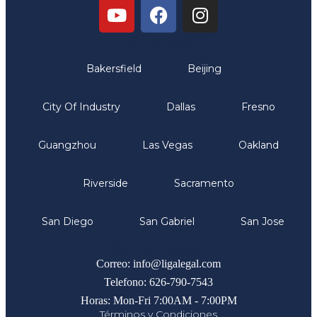
Oficinas
Bakersfield
Beijing
City Of Industry
Dallas
Fresno
Guangzhou
Las Vegas
Oakland
Riverside
Sacramento
San Diego
San Gabriel
San Jose
Comunicate
Correo: info@ligalegal.com
Telefono: 626-790-7543
Horas: Mon-Fri 7:00AM - 7:00PM
Términos y Condiciones