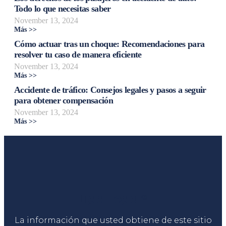
Todo lo que necesitas saber
November 13, 2024
Más >>
Cómo actuar tras un choque: Recomendaciones para
resolver tu caso de manera eficiente
November 13, 2024
Más >>
Accidente de tráfico: Consejos legales y pasos a seguir
para obtener compensación
November 13, 2024
Más >>
Liga Legal®
La información que usted obtiene de este sitio