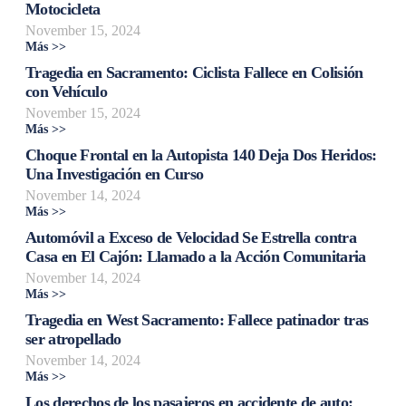
Motocicleta
November 15, 2024
Más >>
Tragedia en Sacramento: Ciclista Fallece en Colisión
con Vehículo
November 15, 2024
Más >>
Choque Frontal en la Autopista 140 Deja Dos Heridos:
Una Investigación en Curso
November 14, 2024
Más >>
Automóvil a Exceso de Velocidad Se Estrella contra
Casa en El Cajón: Llamado a la Acción Comunitaria
November 14, 2024
Más >>
Tragedia en West Sacramento: Fallece patinador tras
ser atropellado
November 14, 2024
Más >>
Los derechos de los pasajeros en accidente de auto: