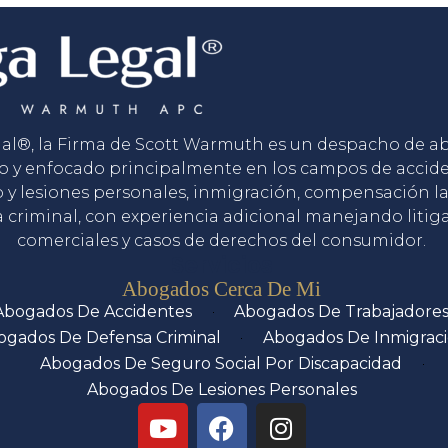
gal®, la Firma de Scott Warmuth es un despacho de 
o y enfocado principalmente en los campos de accid
o y lesiones personales, inmigración, compensación la
 criminal, con experiencia adicional manejando litig
comerciales y casos de derechos del consumidor.
Servicios
Abogados Cerca De Mi
Abogados De Accidentes
Abogados De Trabajadore
ogados De Defensa Criminal
Abogados De Inmigrac
Abogados De Seguro Social Por Discapacidad
Abogados De Lesiones Personales