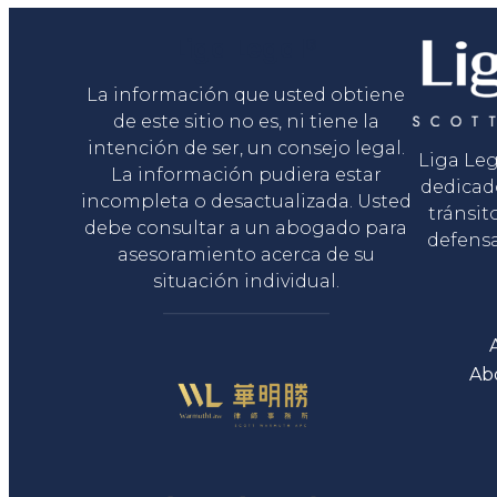
Liga Legal®
La información que usted obtiene
de este sitio no es, ni tiene la
intención de ser, un consejo legal.
Liga Le
La información pudiera estar
dedicad
incompleta o desactualizada. Usted
tránsit
debe consultar a un abogado para
defensa
asesoramiento acerca de su
situación individual.
Ab