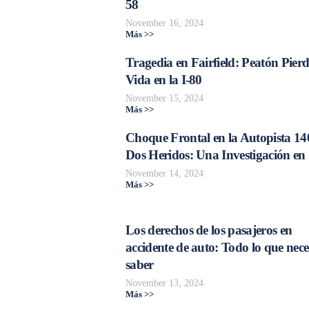
58
November 16, 2024
Más >>
Tragedia en Fairfield: Peatón Pierd
Vida en la I-80
November 15, 2024
Más >>
Choque Frontal en la Autopista 14
Dos Heridos: Una Investigación en
November 14, 2024
Más >>
Los derechos de los pasajeros en
accidente de auto: Todo lo que nece
saber
November 13, 2024
Más >>