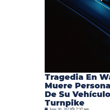
Tragedia En W
Muere Persona 
De Su Vehículo 
Turnpike
June 30, 2023
7:37 pm