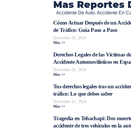
Mas Reportes 
Accidente De Auto
,
Accidente En Cal
Cómo Actuar Después de un Accid
de Tráfico: Guía Paso a Paso
November 26, 2024
Más >>
Derechos Legales de las Víctimas d
Accidente Automovilísticos en Esp
November 26, 2024
Más >>
Tus derechos legales tras un acciden
tráfico: Lo que debes saber
November 21, 2024
Más >>
Tragedia en Tehachapi: Dos muerte
accidente de tres vehículos en la aut