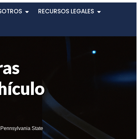
SOTROS
RECURSOS LEGALES
ras
hículo
,
Pennsylvania State