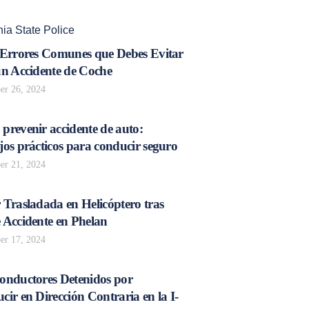
ia State Police
 Errores Comunes que Debes Evitar
un Accidente de Coche
r 26, 2024
prevenir accidente de auto:
os prácticos para conducir seguro
r 21, 2024
 Trasladada en Helicóptero tras
 Accidente en Phelan
r 17, 2024
onductores Detenidos por
ir en Dirección Contraria en la I-