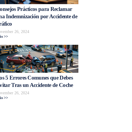
onsejos Prácticos para Reclamar
na Indemnización por Accidente de
ráfico
vember 26, 2024
s >>
os 5 Errores Comunes que Debes
vitar Tras un Accidente de Coche
vember 26, 2024
s >>