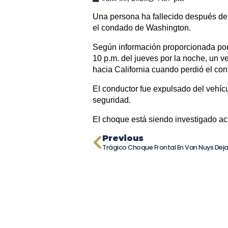
Una persona ha fallecido después de p
el condado de Washington.
Según información proporcionada por
10 p.m. del jueves por la noche, un v
hacia California cuando perdió el cont
El conductor fue expulsado del vehícu
seguridad.
El choque está siendo investigado act
Previous