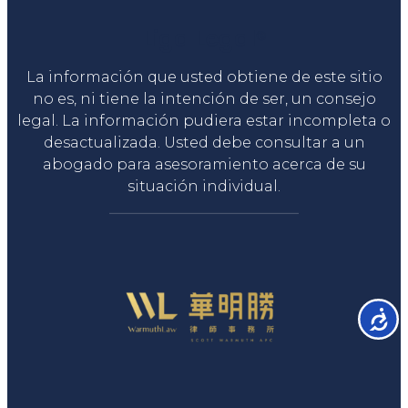
Liga Legal®
La información que usted obtiene de este sitio
no es, ni tiene la intención de ser, un consejo
legal. La información pudiera estar incompleta o
desactualizada. Usted debe consultar a un
abogado para asesoramiento acerca de su
situación individual.
Accesib