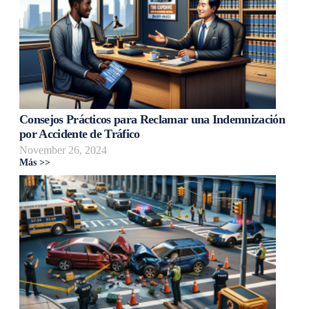
Consejos Prácticos para Reclamar una Indemnización
por Accidente de Tráfico
November 26, 2024
Más >>