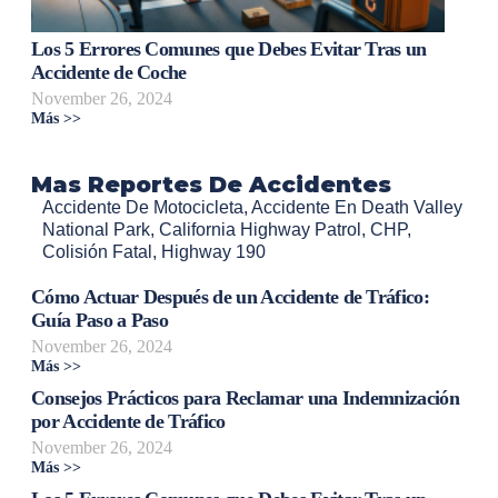
Los 5 Errores Comunes que Debes Evitar Tras un
Accidente de Coche
November 26, 2024
Más >>
Mas Reportes De Accidentes
Accidente De Motocicleta
,
Accidente En Death Valley
National Park
,
California Highway Patrol
,
CHP
,
Colisión Fatal
,
Highway 190
Cómo Actuar Después de un Accidente de Tráfico:
Guía Paso a Paso
November 26, 2024
Más >>
Consejos Prácticos para Reclamar una Indemnización
por Accidente de Tráfico
November 26, 2024
Más >>