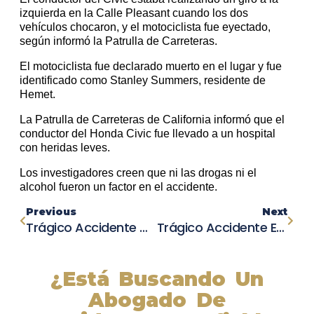
izquierda en la Calle Pleasant cuando los dos
vehículos chocaron, y el motociclista fue eyectado,
según informó la Patrulla de Carreteras.
El motociclista fue declarado muerto en el lugar y fue
identificado como Stanley Summers, residente de
Hemet.
La Patrulla de Carreteras de California informó que el
conductor del Honda Civic fue llevado a un hospital
con heridas leves.
Los investigadores creen que ni las drogas ni el
alcohol fueron un factor en el accidente.
Previous
Next
Trágico Accidente Causa La Muerte Del Exdeportista Estrella De La Escuela Secundaria Collingswood
Trágico Accidente En Columbus: Motociclista De Reynoldsburg Fallece Tras Colisión Con Un Automóvil
¿Está Buscando Un
Abogado De