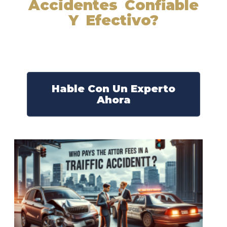
Accidentes Confiable
Y Efectivo?
Nuestros abogados experimentados lucharán por sus
derechos y obtendrán la compensación que se merece.
¡Actúe ahora y obtenga la justicia que necesita!
¡Marque nuestro número ahora!
Hable Con Un Experto
Ahora