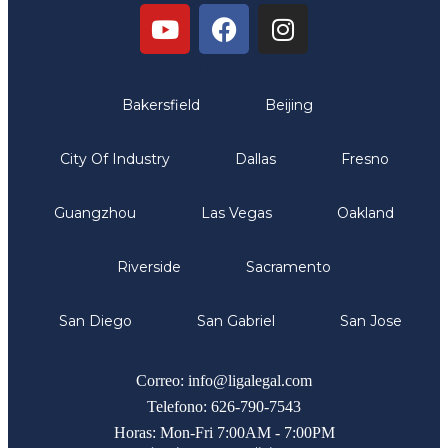
Oficinas
Bakersfield
Beijing
City Of Industry
Dallas
Fresno
Guangzhou
Las Vegas
Oakland
Riverside
Sacramento
San Diego
San Gabriel
San Jose
Comunicate
Correo: info@ligalegal.com
Telefono: 626-790-7543
Horas: Mon-Fri 7:00AM - 7:00PM