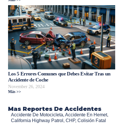
Los 5 Errores Comunes que Debes Evitar Tras un
Accidente de Coche
November 26, 2024
Más >>
Mas Reportes De Accidentes
Accidente De Motocicleta
,
Accidente En Hemet
,
California Highway Patrol
,
CHP
,
Colisión Fatal