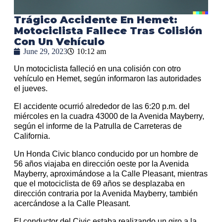
Trágico Accidente En Hemet:
Motociclista Fallece Tras Colisión
Con Un Vehículo
June 29, 2023
10:12 am
Un motociclista falleció en una colisión con otro
vehículo en Hemet, según informaron las autoridades
el jueves.
El accidente ocurrió alrededor de las 6:20 p.m. del
miércoles en la cuadra 43000 de la Avenida Mayberry,
según el informe de la Patrulla de Carreteras de
California.
Un Honda Civic blanco conducido por un hombre de
56 años viajaba en dirección oeste por la Avenida
Mayberry, aproximándose a la Calle Pleasant, mientras
que el motociclista de 69 años se desplazaba en
dirección contraria por la Avenida Mayberry, también
acercándose a la Calle Pleasant.
El conductor del Civic estaba realizando un giro a la