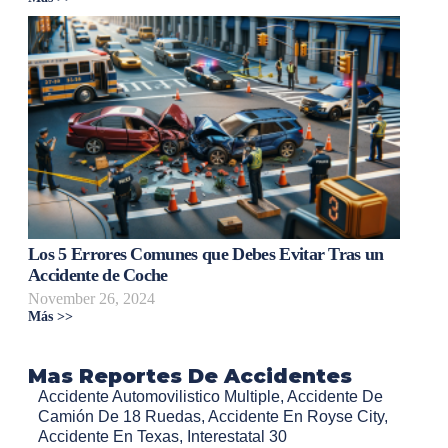
Los 5 Errores Comunes que Debes Evitar Tras un
Accidente de Coche
November 26, 2024
Más >>
Mas Reportes De Accidentes
Accidente Automovilistico Multiple
,
Accidente De
Camión De 18 Ruedas
,
Accidente En Royse City
,
Accidente En Texas
,
Interestatal 30