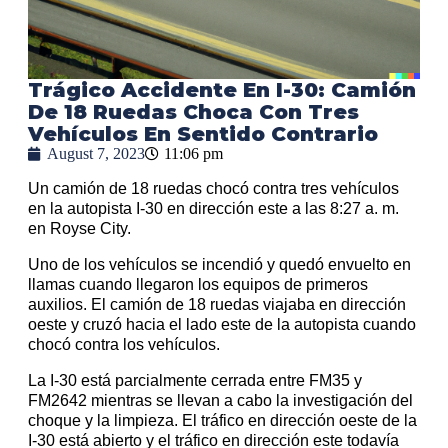
Trágico Accidente En I-30: Camión
De 18 Ruedas Choca Con Tres
Vehículos En Sentido Contrario
August 7, 2023
11:06 pm
Un camión de 18 ruedas chocó contra tres vehículos
en la autopista I-30 en dirección este a las 8:27 a. m.
en Royse City.
Uno de los vehículos se incendió y quedó envuelto en
llamas cuando llegaron los equipos de primeros
auxilios. El camión de 18 ruedas viajaba en dirección
oeste y cruzó hacia el lado este de la autopista cuando
chocó contra los vehículos.
La I-30 está parcialmente cerrada entre FM35 y
FM2642 mientras se llevan a cabo la investigación del
choque y la limpieza. El tráfico en dirección oeste de la
I-30 está abierto y el tráfico en dirección este todavía