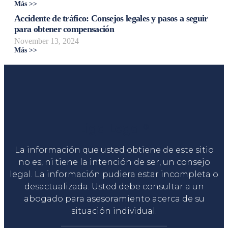
Más >>
Accidente de tráfico: Consejos legales y pasos a seguir
para obtener compensación
November 13, 2024
Más >>
Liga Legal®
La información que usted obtiene de este sitio
no es, ni tiene la intención de ser, un consejo
legal. La información pudiera estar incompleta o
desactualizada. Usted debe consultar a un
abogado para asesoramiento acerca de su
situación individual.