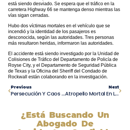
está siendo desviado. Se espera que el tráfico en la
carretera Highway 66 se mantenga denso mientras las
vías sigan cerradas.
Hubo dos víctimas mortales en el vehículo que se
incendió y la identidad de los pasajeros es
desconocida, según las autoridades. Tres personas
más resultaron heridas, informaron las autoridades.
El accidente está siendo investigado por la Unidad de
Colisiones de Tráfico del Departamento de Policía de
Royse City, y el Departamento de Seguridad Pública
de Texas y la Oficina del Sheriff del Condado de
Rockwall están colaborando en la investigación.
Previous
Next
Persecución Y Caos En Petaluma: Conductor Ebrio Provoca Choque Múltiple Y Escapa A Una Casa
Atropello Mortal En La I-215: Policía Busca A Conductor Prófugo
¿Está Buscando Un
Abogado De