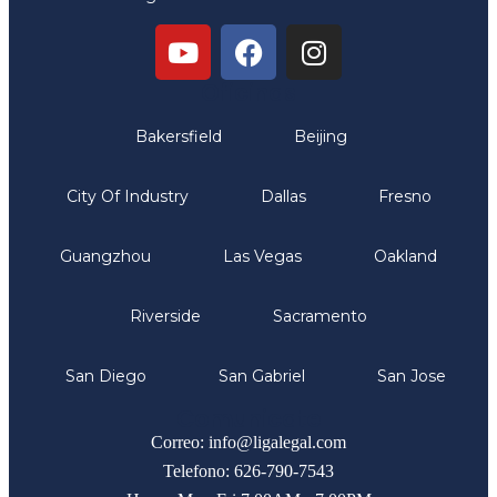
Oficinas
Bakersfield
Beijing
City Of Industry
Dallas
Fresno
Guangzhou
Las Vegas
Oakland
Riverside
Sacramento
San Diego
San Gabriel
San Jose
Comunicate
Correo: info@ligalegal.com
Telefono: 626-790-7543