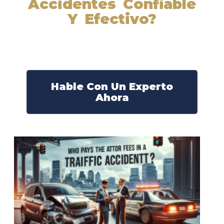
Accidentes Confiable
Y Efectivo?
Nuestros abogados experimentados lucharán por sus
derechos y obtendrán la compensación que se merece.
¡Actúe ahora y obtenga la justicia que necesita!
¡Marque nuestro número ahora!
Hable Con Un Experto
Ahora