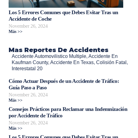
Los 5 Errores Comunes que Debes Evitar Tras un
Accidente de Coche
November 26, 2024
Más >>
Mas Reportes De Accidentes
Accidente Automovilistico Multiple
,
Accidente En
Kaufman County
,
Accidente En Texas
,
Colisión Fatal
,
Interestatal 20
Cómo Actuar Después de un Accidente de Tráfico:
Guía Paso a Paso
November 26, 2024
Más >>
Consejos Prácticos para Reclamar una Indemnización
por Accidente de Tráfico
November 26, 2024
Más >>
Los 5 Errores Comunes que Debes Evitar Tras un