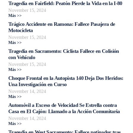
Tragedia en Fairfield: Peatón Pierde la Vida en la I-80
November 15, 2024
Más >>
Trágico Accidente en Ramona: Fallece Pasajera de
Motocicleta
November 15, 2024
Más >>
Tragedia en Sacramento: Ciclista Fallece en Colisión
con Vehículo
November 15, 2024
Más >>
Choque Frontal en la Autopista 140 Deja Dos Heridos:
Una Investigación en Curso
November 14, 2024
Más >>
Automóvil a Exceso de Velocidad Se Estrella contra
Casa en El Cajón: Llamado a la Acción Comunitaria
November 14, 2024
Más >>
Tragedia en West Sacramento: Fallece patinador tras