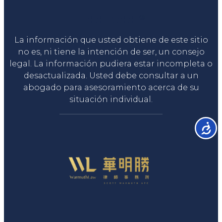
Liga Legal®
La información que usted obtiene de este sitio
no es, ni tiene la intención de ser, un consejo
legal. La información pudiera estar incompleta o
desactualizada. Usted debe consultar a un
abogado para asesoramiento acerca de su
situación individual.
Accesib