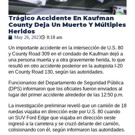
Trágico Accidente En Kaufman
County Deja Un Muerto Y Múltiples
Heridos
May 26, 2023
8:18 am
Un importante accidente en la intersección de U.S. 80
y County Road 309 en el condado de Kaufman dejó a
una persona muerta y a otra gravemente herida, lo que
resultó en otro accidente posterior en la autopista I-20
en County Road 130, según las autoridades.
Funcionarios del Departamento de Seguridad Pública
(DPS) informaron que los oficiales fueron enviados al
lugar del primer accidente alrededor de las 12:50 p.m.
La investigación preliminar reveló que un camión de 18
ruedas viajaba en dirección este por U.S. 80 cuando
un SUV Ford Edge que viajaba en dirección oeste
ingresó a la carretera y se cruzó delante del camión,
colisionando con él, según informaron las autoridades.