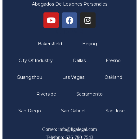
Abogados De Lesiones Personales
Oficinas
Bakersfield
Beijing
City Of Industry
Dallas
Fresno
Guangzhou
Las Vegas
Oakland
Riverside
Sacramento
San Diego
San Gabriel
San Jose
Comunicate
Correo: info@ligalegal.com
Telefono: 626-790-7543