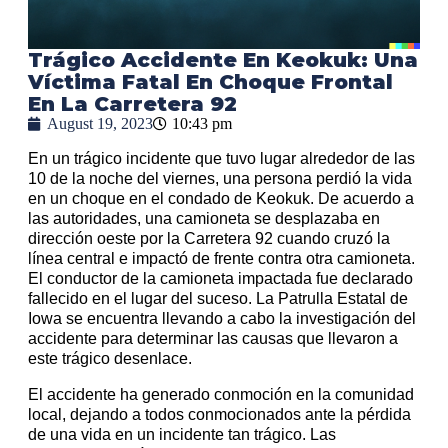
Trágico Accidente En Keokuk: Una
Víctima Fatal En Choque Frontal
En La Carretera 92
August 19, 2023
10:43 pm
En un trágico incidente que tuvo lugar alrededor de las
10 de la noche del viernes, una persona perdió la vida
en un choque en el condado de Keokuk. De acuerdo a
las autoridades, una camioneta se desplazaba en
dirección oeste por la Carretera 92 cuando cruzó la
línea central e impactó de frente contra otra camioneta.
El conductor de la camioneta impactada fue declarado
fallecido en el lugar del suceso. La Patrulla Estatal de
Iowa se encuentra llevando a cabo la investigación del
accidente para determinar las causas que llevaron a
este trágico desenlace.
El accidente ha generado conmoción en la comunidad
local, dejando a todos conmocionados ante la pérdida
de una vida en un incidente tan trágico. Las