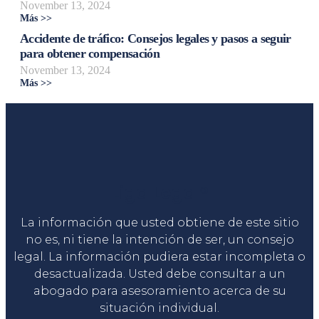
November 13, 2024
Más >>
Accidente de tráfico: Consejos legales y pasos a seguir
para obtener compensación
November 13, 2024
Más >>
Liga Legal®
La información que usted obtiene de este sitio
no es, ni tiene la intención de ser, un consejo
legal. La información pudiera estar incompleta o
desactualizada. Usted debe consultar a un
abogado para asesoramiento acerca de su
situación individual.