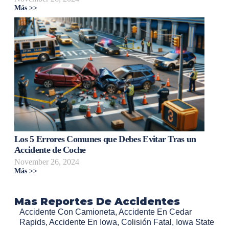
Más >>
Los 5 Errores Comunes que Debes Evitar Tras un
Accidente de Coche
November 26, 2024
Más >>
Mas Reportes De Accidentes
Accidente Con Camioneta
,
Accidente En Cedar
Rapids
,
Accidente En Iowa
,
Colisión Fatal
,
Iowa State