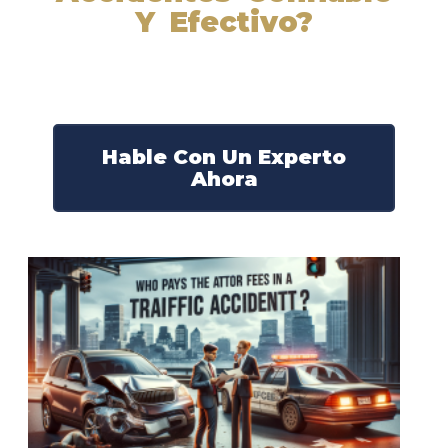
Y Efectivo?
Nuestros abogados experimentados lucharán por sus
derechos y obtendrán la compensación que se merece.
¡Actúe ahora y obtenga la justicia que necesita!
¡Marque nuestro número ahora!
Hable Con Un Experto
Ahora