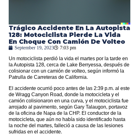
Trágico Accidente En La Autopista
128: Motociclista Pierde La Vida
En Choque Con Camión De Volteo
September 19, 2023
7:03 pm
Un motociclista perdió la vida el martes por la tarde en
la Autopista 128, cerca de Lake Berryessa, después de
colisionar con un camión de volteo, según informó la
Patrulla de Carreteras de California.
El accidente ocurrió poco antes de las 2:39 p.m. al este
de Wragg Canyon Road, donde la motocicleta y el
camión colisionaron en una curva, y el motociclista fue
arrojado al pavimento, según Gary Talaugon, portavoz
de la oficina de Napa de la CHP. El conductor de la
motocicleta, que aún no había sido identificado hasta
la noche del martes, falleció a causa de las lesiones
sufridas en el accidente.