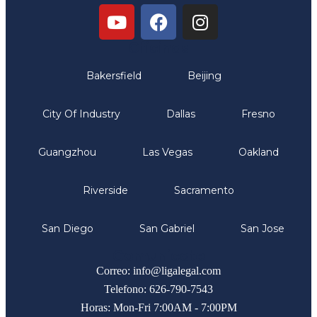
Oficinas
Bakersfield
Beijing
City Of Industry
Dallas
Fresno
Guangzhou
Las Vegas
Oakland
Riverside
Sacramento
San Diego
San Gabriel
San Jose
Comunicate
Correo: info@ligalegal.com
Telefono: 626-790-7543
Horas: Mon-Fri 7:00AM - 7:00PM