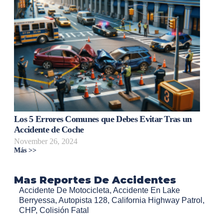
Los 5 Errores Comunes que Debes Evitar Tras un
Accidente de Coche
November 26, 2024
Más >>
Mas Reportes De Accidentes
Accidente De Motocicleta
,
Accidente En Lake
Berryessa
,
Autopista 128
,
California Highway Patrol
,
CHP
,
Colisión Fatal