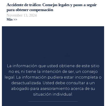
Accidente de tráfico: Consejos legales y pasos a seguir
para obtener compensación
November 13, 2024
Más >>
Liga Legal®
La información que usted obtiene de este sitio
no es, ni tiene la intención de ser, un consejo
legal. La información pudiera estar incompleta o
desactualizada. Usted debe consultar a un
abogado para asesoramiento acerca de su
situación individual.