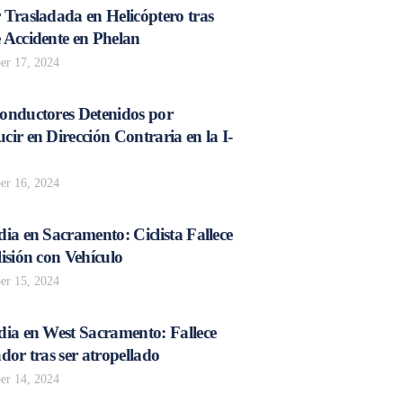
 Trasladada en Helicóptero tras
 Accidente en Phelan
r 17, 2024
onductores Detenidos por
ir en Dirección Contraria en la I-
r 16, 2024
ia en Sacramento: Ciclista Fallece
isión con Vehículo
r 15, 2024
dia en West Sacramento: Fallece
dor tras ser atropellado
r 14, 2024