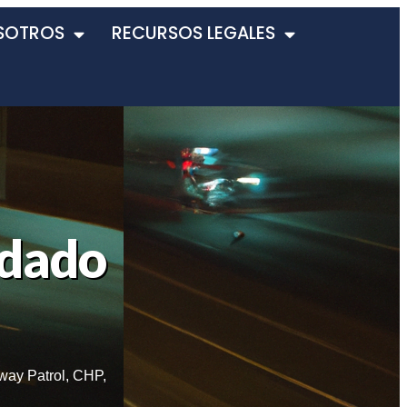
SOTROS
RECURSOS LEGALES
ndado
way Patrol
,
CHP
,