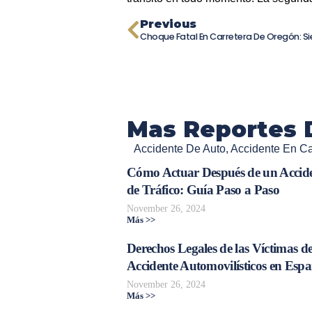
Previous
Mas Reportes 
Accidente De Auto
,
Accidente En Cal
Cómo Actuar Después de un Accid
de Tráfico: Guía Paso a Paso
November 26, 2024
Más >>
Derechos Legales de las Víctimas d
Accidente Automovilísticos en Esp
November 26, 2024
Más >>