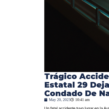
Trágico Accide
Estatal 29 Dej
Condado De N
May 20, 2023
10:41 am
Un fatal accidente tuvo lugar en la Au