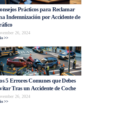
onsejos Prácticos para Reclamar
na Indemnización por Accidente de
ráfico
vember 26, 2024
s >>
os 5 Errores Comunes que Debes
vitar Tras un Accidente de Coche
vember 26, 2024
s >>