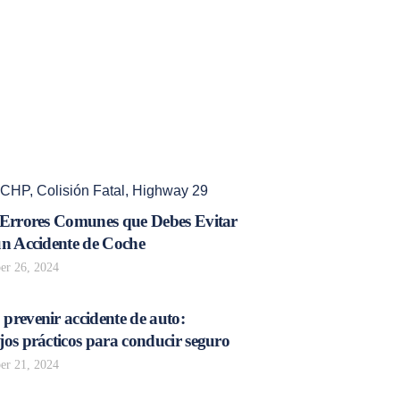
CHP
,
Colisión Fatal
,
Highway 29
 Errores Comunes que Debes Evitar
un Accidente de Coche
r 26, 2024
prevenir accidente de auto:
os prácticos para conducir seguro
r 21, 2024