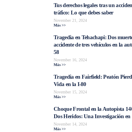
Tus derechos legales tras un acciden
tráfico: Lo que debes saber
November 21, 2024
Más >>
Tragedia en Tehachapi: Dos muerte
accidente de tres vehículos en la aut
58
November 16, 2024
Más >>
Tragedia en Fairfield: Peatón Pierd
Vida en la I-80
November 15, 2024
Más >>
Choque Frontal en la Autopista 14
Dos Heridos: Una Investigación en
November 14, 2024
Más >>