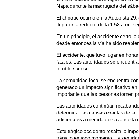
Napa durante la madrugada del sábado
El choque ocurrió en la Autopista 29,
llegaron alrededor de la 1:58 a.m., se
En un principio, el accidente cerró la
desde entonces la vía ha sido reabier
El accidente, que tuvo lugar en horas
fatales. Las autoridades se encuentra
terrible suceso.
La comunidad local se encuentra con
generado un impacto significativo en 
importante que las personas tomen pre
Las autoridades continúan recabando 
determinar las causas exactas de la 
adicionales a medida que avance la i
Este trágico accidente resalta la imp
tránsito en todo momento. La segurida