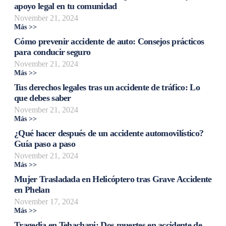
apoyo legal en tu comunidad
November 21, 2024
Más >>
Cómo prevenir accidente de auto: Consejos prácticos
para conducir seguro
November 21, 2024
Más >>
Tus derechos legales tras un accidente de tráfico: Lo
que debes saber
November 21, 2024
Más >>
¿Qué hacer después de un accidente automovilístico?
Guía paso a paso
November 21, 2024
Más >>
Mujer Trasladada en Helicóptero tras Grave Accidente
en Phelan
November 17, 2024
Más >>
Tragedia en Tehachapi: Dos muertes en accidente de