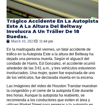
Trágico Accidente En La Autopista
Este A La Altura Del Beltway
Involucra A Un Tráiler De 18
Ruedas.
March 10, 2023
11:44 pm
En la madrugada del viernes, un fatal accidente de
tráfico en la Autopista Este a la altura del Beltway ha
dejado una persona muerta. Según el alguacil del
condado de Harris, Ed Gonzalez, el accidente ocurrió
alrededor de las 3:41 a.m., y tres vehículos estuvieron
involucrados. Una mujer, quien fue expulsada de uno
de los vehículos, fue declarada muerta en la escena.
Las imágenes del video de Houston Transtar muestran
la congestión y el cierre de la autopista Este durante
tres horas. Aunque la autopista ha reabierto, se
recomienda a los conductores que eviten el área y
utilicen Market Street para regresar a la autopista en