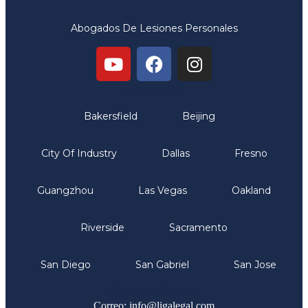
Abogados De Lesiones Personales
Oficinas
Bakersfield
Beijing
City Of Industry
Dallas
Fresno
Guangzhou
Las Vegas
Oakland
Riverside
Sacramento
San Diego
San Gabriel
San Jose
Comunicate
Correo: info@ligalegal.com