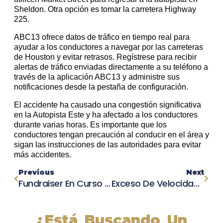
Sheldon. Otra opción es tomar la carretera Highway
225.
ABC13 ofrece datos de tráfico en tiempo real para
ayudar a los conductores a navegar por las carreteras
de Houston y evitar retrasos. Regístrese para recibir
alertas de tráfico enviadas directamente a su teléfono a
través de la aplicación ABC13 y administre sus
notificaciones desde la pestaña de configuración.
El accidente ha causado una congestión significativa
en la Autopista Este y ha afectado a los conductores
durante varias horas. Es importante que los
conductores tengan precaución al conducir en el área y
sigan las instrucciones de las autoridades para evitar
más accidentes.
Previous
Next
Fundraiser En Curso Para Ayudar A La Familia De La Joven Bailarina Fallecida En East Bay
Exceso De Velocidad Es La Causa De Un Fatal Accidente Automovilístico En El Noreste De Filadelfia.
¿Está Buscando Un