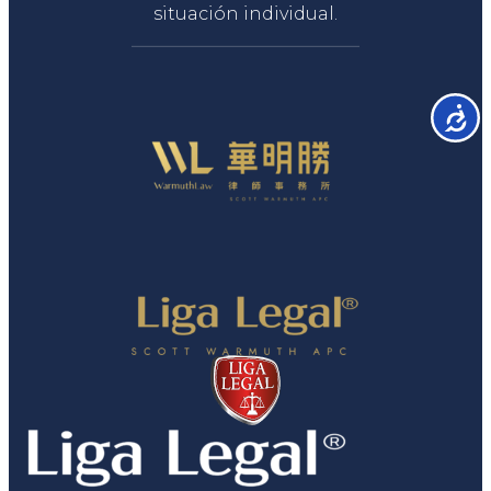
situación individual.
Accesib