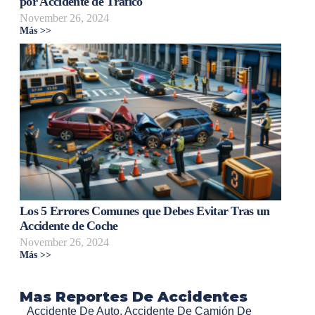
por Accidente de Tráfico
November 26, 2024
Más >>
Los 5 Errores Comunes que Debes Evitar Tras un
Accidente de Coche
November 26, 2024
Más >>
Mas Reportes De Accidentes
Accidente De Auto
,
Accidente De Camión De