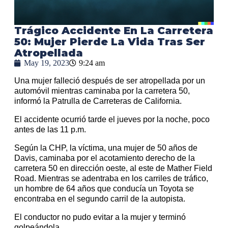
Trágico Accidente En La Carretera
50: Mujer Pierde La Vida Tras Ser
Atropellada
May 19, 2023
9:24 am
Una mujer falleció después de ser atropellada por un
automóvil mientras caminaba por la carretera 50,
informó la Patrulla de Carreteras de California.
El accidente ocurrió tarde el jueves por la noche, poco
antes de las 11 p.m.
Según la CHP, la víctima, una mujer de 50 años de
Davis, caminaba por el acotamiento derecho de la
carretera 50 en dirección oeste, al este de Mather Field
Road. Mientras se adentraba en los carriles de tráfico,
un hombre de 64 años que conducía un Toyota se
encontraba en el segundo carril de la autopista.
El conductor no pudo evitar a la mujer y terminó
golpeándola.