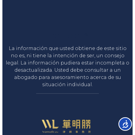
Liga Legal®
La información que usted obtiene de este sitio
no es, ni tiene la intención de ser, un consejo
legal. La información pudiera estar incompleta o
desactualizada. Usted debe consultar a un
abogado para asesoramiento acerca de su
situación individual.
Accesib