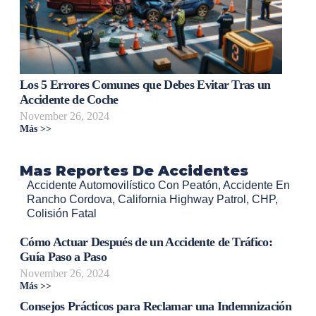
Los 5 Errores Comunes que Debes Evitar Tras un
Accidente de Coche
November 26, 2024
Más >>
Mas Reportes De Accidentes
Accidente Automovilístico Con Peatón
,
Accidente En
Rancho Cordova
,
California Highway Patrol
,
CHP
,
Colisión Fatal
Cómo Actuar Después de un Accidente de Tráfico:
Guía Paso a Paso
November 26, 2024
Más >>
Consejos Prácticos para Reclamar una Indemnización