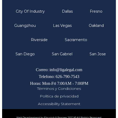
City Of Industry
Dallas
Fresno
Guangzhou
Las Vegas
Oakland
Riverside
Sacramento
San Diego
San Gabriel
San Jose
Comunicate
Correo: info@ligalegal.com
Telefono: 626-790-7543
Horas: Mon-Fri 7:00AM - 7:00PM
Términos y Condiciones
Política de privacidad
Accessibility Statement
Web Development by Flourish & Prosper 2022 © All Rights Reserved.