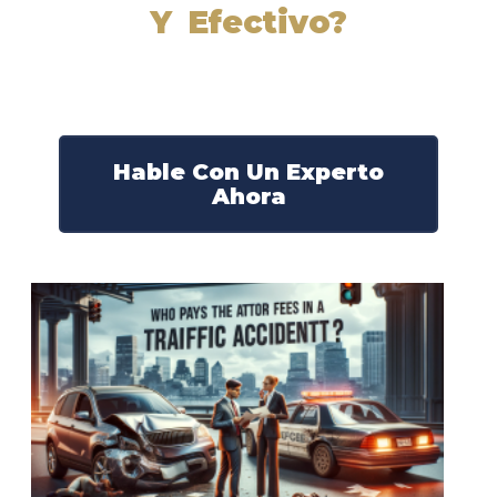
Y Efectivo?
Nuestros abogados experimentados lucharán por sus
derechos y obtendrán la compensación que se merece.
¡Actúe ahora y obtenga la justicia que necesita!
¡Marque nuestro número ahora!
Hable Con Un Experto
Ahora