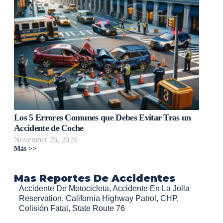
Los 5 Errores Comunes que Debes Evitar Tras un
Accidente de Coche
November 26, 2024
Más >>
Mas Reportes De Accidentes
Accidente De Motocicleta
,
Accidente En La Jolla
Reservation
,
California Highway Patrol
,
CHP
,
Colisión Fatal
,
State Route 76