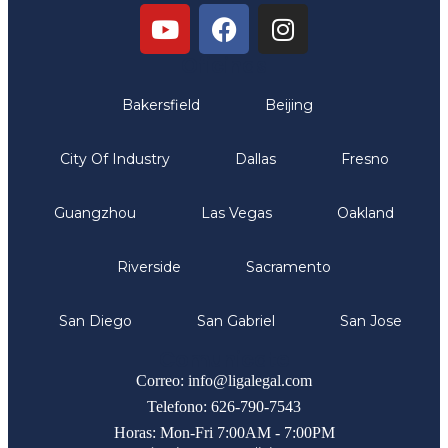
Oficinas
Bakersfield
Beijing
City Of Industry
Dallas
Fresno
Guangzhou
Las Vegas
Oakland
Riverside
Sacramento
San Diego
San Gabriel
San Jose
Comunicate
Correo: info@ligalegal.com
Telefono: 626-790-7543
Horas: Mon-Fri 7:00AM - 7:00PM