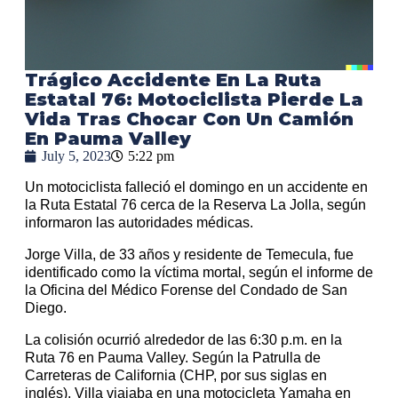
Trágico Accidente En La Ruta
Estatal 76: Motociclista Pierde La
Vida Tras Chocar Con Un Camión
En Pauma Valley
July 5, 2023
5:22 pm
Un motociclista falleció el domingo en un accidente en
la Ruta Estatal 76 cerca de la Reserva La Jolla, según
informaron las autoridades médicas.
Jorge Villa, de 33 años y residente de Temecula, fue
identificado como la víctima mortal, según el informe de
la Oficina del Médico Forense del Condado de San
Diego.
La colisión ocurrió alrededor de las 6:30 p.m. en la
Ruta 76 en Pauma Valley. Según la Patrulla de
Carreteras de California (CHP, por sus siglas en
inglés), Villa viajaba en una motocicleta Yamaha en