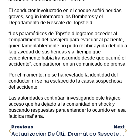
El conductor involucrado en el choque sufrió heridas
graves, según informaron los Bomberos y el
Departamento de Rescate de Topsfield.
“Los paramédicos de Topsfield lograron acceder al
compartimento del pasajero para evacuar al paciente,
quien lamentablemente no pudo recibir ayuda debido a
la gravedad de sus heridas y al tiempo que
evidentemente había transcurrido desde que ocurrió el
accidente”, compartieron en un comunicado de prensa.
Por el momento, no se ha revelado la identidad del
conductor, ni se ha esclarecido la causa sospechosa
del accidente.
Las autoridades continúan investigando este trágico
suceso que ha dejado a la comunidad en shock y
buscando respuestas para entender lo ocurrido en esa
fatídica mañana.
Previous
Next
Actualización De Última Hora: Hospitalizan A Motociclista Tras Impactante Accidente En Jacksonville
Dramático Rescate En California: Agentes Fronterizos Salvan A Mujer Atrapada En Choque Mortal