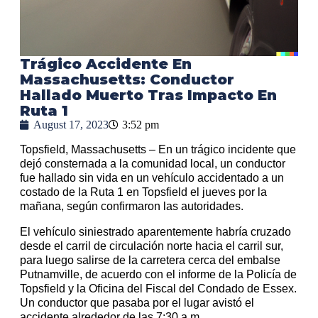
Trágico Accidente En
Massachusetts: Conductor
Hallado Muerto Tras Impacto En
Ruta 1
August 17, 2023
3:52 pm
Topsfield, Massachusetts – En un trágico incidente que
dejó consternada a la comunidad local, un conductor
fue hallado sin vida en un vehículo accidentado a un
costado de la Ruta 1 en Topsfield el jueves por la
mañana, según confirmaron las autoridades.
El vehículo siniestrado aparentemente habría cruzado
desde el carril de circulación norte hacia el carril sur,
para luego salirse de la carretera cerca del embalse
Putnamville, de acuerdo con el informe de la Policía de
Topsfield y la Oficina del Fiscal del Condado de Essex.
Un conductor que pasaba por el lugar avistó el
accidente alrededor de las 7:30 a.m.