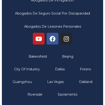
Abogados De Inmigración
Abogados De Seguro Social Por Discapacidad
Abogados De Lesiones Personales
Oficinas
Bakersfield
Beijing
City Of Industry
Dallas
Fresno
Guangzhou
Las Vegas
Oakland
Riverside
Sacramento