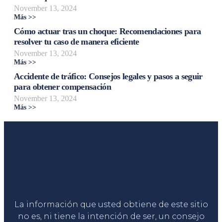
November 13, 2024
Más >>
Cómo actuar tras un choque: Recomendaciones para
resolver tu caso de manera eficiente
November 13, 2024
Más >>
Accidente de tráfico: Consejos legales y pasos a seguir
para obtener compensación
November 13, 2024
Más >>
Liga Legal®
La información que usted obtiene de este sitio
no es, ni tiene la intención de ser, un consejo