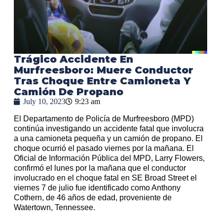
Trágico Accidente En
Murfreesboro: Muere Conductor
Tras Choque Entre Camioneta Y
Camión De Propano
July 10, 2023
9:23 am
El Departamento de Policía de Murfreesboro (MPD)
continúa investigando un accidente fatal que involucra
a una camioneta pequeña y un camión de propano. El
choque ocurrió el pasado viernes por la mañana. El
Oficial de Información Pública del MPD, Larry Flowers,
confirmó el lunes por la mañana que el conductor
involucrado en el choque fatal en SE Broad Street el
viernes 7 de julio fue identificado como Anthony
Cothern, de 46 años de edad, proveniente de
Watertown, Tennessee.