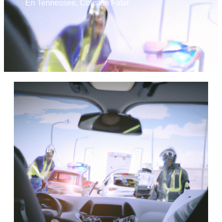
En Tennessee
,
Colisión Fatal