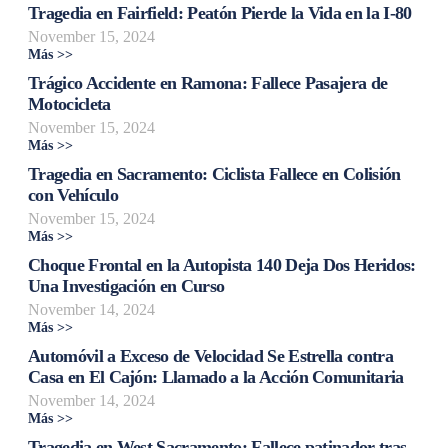
Tragedia en Fairfield: Peatón Pierde la Vida en la I-80
November 15, 2024
Más >>
Trágico Accidente en Ramona: Fallece Pasajera de
Motocicleta
November 15, 2024
Más >>
Tragedia en Sacramento: Ciclista Fallece en Colisión
con Vehículo
November 15, 2024
Más >>
Choque Frontal en la Autopista 140 Deja Dos Heridos:
Una Investigación en Curso
November 14, 2024
Más >>
Automóvil a Exceso de Velocidad Se Estrella contra
Casa en El Cajón: Llamado a la Acción Comunitaria
November 14, 2024
Más >>
Tragedia en West Sacramento: Fallece patinador tras