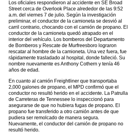
Los oficiales respondieron al accidente en SE Broad
Street cerca de Overlook Place alrededor de las 9:52
a.m. del viernes 7 de julio. Según la investigación
preliminar, el conductor de la camioneta se desvió al
carril contrario, chocando con el camión de propano. El
conductor de la camioneta quedó atrapado en el
interior del vehículo. Los bomberos del Departamento
de Bomberos y Rescate de Murfreesboro lograron
rescatar al hombre de la camioneta. Una vez fuera, fue
rápidamente trasladado al hospital, donde falleció. Su
nombre nuevamente es Anthony Cothern y tenía 46
años de edad.
En cuanto al camión Freightliner que transportaba
2,000 galones de propano, el MPD confirmó que el
conductor no resultó herido en el accidente. La Patrulla
de Carreteras de Tennessee lo inspeccionó para
asegurarse de que no hubiera fugas de propano. El
propano fue transferido a otro camión antes de que
pudiera ser remolcado de manera segura.
Nuevamente, el conductor del camión de propano no
resultó herido.