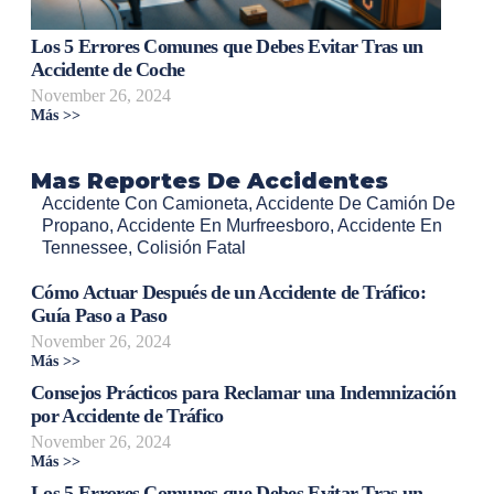
Los 5 Errores Comunes que Debes Evitar Tras un
Accidente de Coche
November 26, 2024
Más >>
Mas Reportes De Accidentes
Accidente Con Camioneta
,
Accidente De Camión De
Propano
,
Accidente En Murfreesboro
,
Accidente En
Tennessee
,
Colisión Fatal
Cómo Actuar Después de un Accidente de Tráfico:
Guía Paso a Paso
November 26, 2024
Más >>
Consejos Prácticos para Reclamar una Indemnización
por Accidente de Tráfico
November 26, 2024
Más >>
Los 5 Errores Comunes que Debes Evitar Tras un