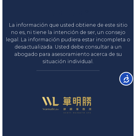
Liga Legal®
La información que usted obtiene de este sitio
no es, ni tiene la intención de ser, un consejo
legal. La información pudiera estar incompleta o
desactualizada. Usted debe consultar a un
abogado para asesoramiento acerca de su
situación individual.
Accesib