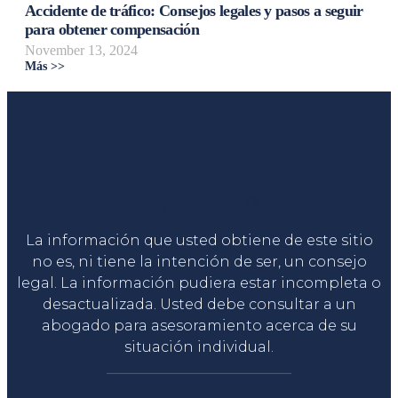
Accidente de tráfico: Consejos legales y pasos a seguir
para obtener compensación
November 13, 2024
Más >>
Liga Legal®
La información que usted obtiene de este sitio
no es, ni tiene la intención de ser, un consejo
legal. La información pudiera estar incompleta o
desactualizada. Usted debe consultar a un
abogado para asesoramiento acerca de su
situación individual.