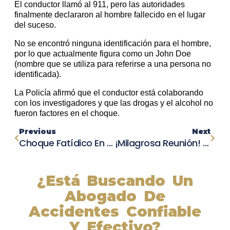
El conductor llamó al 911, pero las autoridades
finalmente declararon al hombre fallecido en el lugar
del suceso.
No se encontró ninguna identificación para el hombre,
por lo que actualmente figura como un John Doe
(nombre que se utiliza para referirse a una persona no
identificada).
La Policía afirmó que el conductor está colaborando
con los investigadores y que las drogas y el alcohol no
fueron factores en el choque.
Previous
Next
Choque Fatídico En Yadkin Road: Investigación En Curso Por Fallecimiento De Motociclista
¡Milagrosa Reunión! Niño De 10 Años Se Reencuentra Con Sus Padres Tras Grave Accidente En Los Ángeles
¿Está Buscando Un
Abogado De
Accidentes Confiable
Y Efectivo?