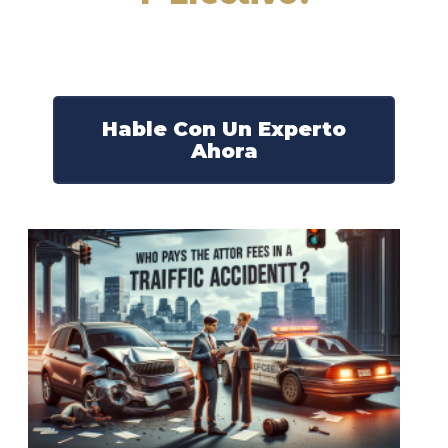
Nuestros abogados experimentados lucharán por sus
derechos y obtendrán la compensación que se merece.
¡Actúe ahora y obtenga la justicia que necesita!
¡Marque nuestro número ahora!
Hable Con Un Experto
Ahora