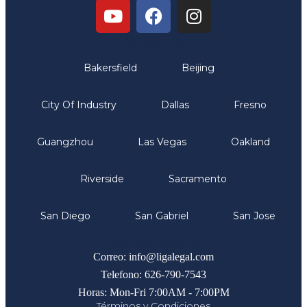
Oficinas
Bakersfield
Beijing
City Of Industry
Dallas
Fresno
Guangzhou
Las Vegas
Oakland
Riverside
Sacramento
San Diego
San Gabriel
San Jose
Comunicate
Correo: info@ligalegal.com
Telefono: 626-790-7543
Horas: Mon-Fri 7:00AM - 7:00PM
Términos y Condiciones