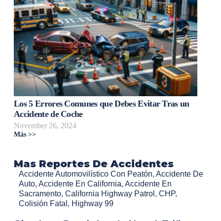
Los 5 Errores Comunes que Debes Evitar Tras un
Accidente de Coche
November 26, 2024
Más >>
Mas Reportes De Accidentes
Accidente Automovilístico Con Peatón
,
Accidente De
Auto
,
Accidente En California
,
Accidente En
Sacramento
,
California Highway Patrol
,
CHP
,
Colisión Fatal
,
Highway 99