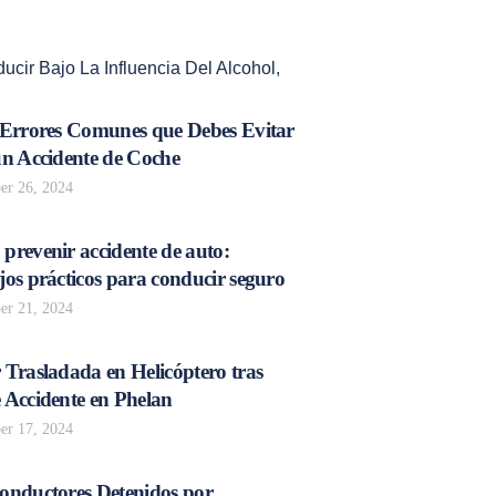
ucir Bajo La Influencia Del Alcohol
,
 Errores Comunes que Debes Evitar
un Accidente de Coche
r 26, 2024
prevenir accidente de auto:
os prácticos para conducir seguro
r 21, 2024
 Trasladada en Helicóptero tras
 Accidente en Phelan
r 17, 2024
onductores Detenidos por