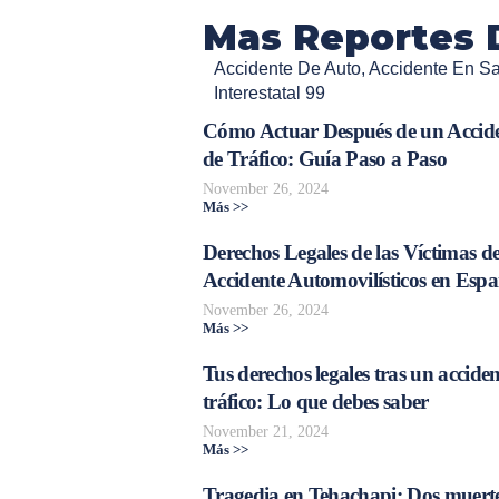
Mas Reportes 
Accidente De Auto
,
Accidente En S
Interestatal 99
Cómo Actuar Después de un Accid
de Tráfico: Guía Paso a Paso
November 26, 2024
Más >>
Derechos Legales de las Víctimas d
Accidente Automovilísticos en Esp
November 26, 2024
Más >>
Tus derechos legales tras un acciden
tráfico: Lo que debes saber
November 21, 2024
Más >>
Tragedia en Tehachapi: Dos muerte