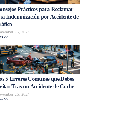
onsejos Prácticos para Reclamar
na Indemnización por Accidente de
ráfico
vember 26, 2024
s >>
os 5 Errores Comunes que Debes
vitar Tras un Accidente de Coche
vember 26, 2024
s >>