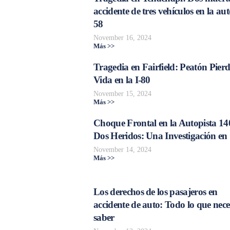
accidente de tres vehículos en la aut
58
November 16, 2024
Más >>
Tragedia en Fairfield: Peatón Pierd
Vida en la I-80
November 15, 2024
Más >>
Choque Frontal en la Autopista 14
Dos Heridos: Una Investigación en
November 14, 2024
Más >>
Los derechos de los pasajeros en
accidente de auto: Todo lo que nece
saber