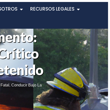
SOTROS
RECURSOS LEGALES
mento:
Crítico
Detenido
 Fatal
,
Conducir Bajo La