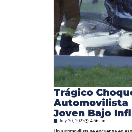
Trágico Choqu
Automovilista 
Joven Bajo Inf
July 30, 2023
4:56 am
Un automovilista se encuentra en est