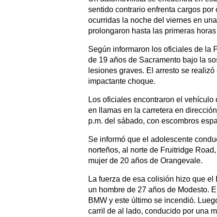
sentido contrario enfrenta cargos por
ocurridas la noche del viernes en una
prolongaron hasta las primeras hora
Según informaron los oficiales de la P
de 19 años de Sacramento bajo la so
lesiones graves. El arresto se realizó
impactante choque.
Los oficiales encontraron el vehículo
en llamas en la carretera en dirección
p.m. del sábado, con escombros esparc
Se informó que el adolescente conduc
norteños, al norte de Fruitridge Roa
mujer de 20 años de Orangevale.
La fuerza de esa colisión hizo que 
un hombre de 27 años de Modesto. El 
BMW y este último se incendió. Lueg
carril de al lado, conducido por una 