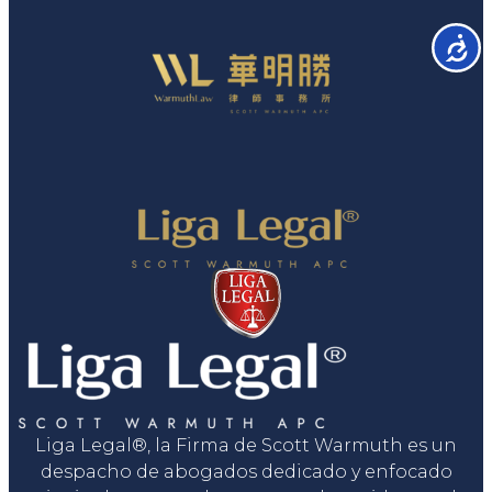
Accesib
Liga Legal®, la Firma de Scott Warmuth es un
despacho de abogados dedicado y enfocado