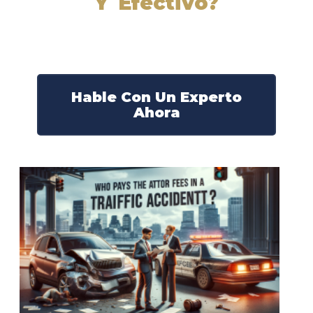
Y Efectivo?
Nuestros abogados experimentados lucharán por sus
derechos y obtendrán la compensación que se merece.
¡Actúe ahora y obtenga la justicia que necesita!
¡Marque nuestro número ahora!
Hable Con Un Experto
Ahora