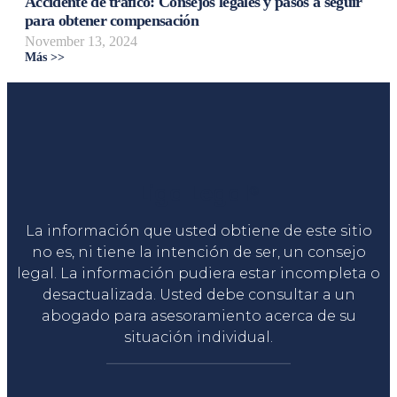
Accidente de tráfico: Consejos legales y pasos a seguir
para obtener compensación
November 13, 2024
Más >>
Liga Legal®
La información que usted obtiene de este sitio
no es, ni tiene la intención de ser, un consejo
legal. La información pudiera estar incompleta o
desactualizada. Usted debe consultar a un
abogado para asesoramiento acerca de su
situación individual.