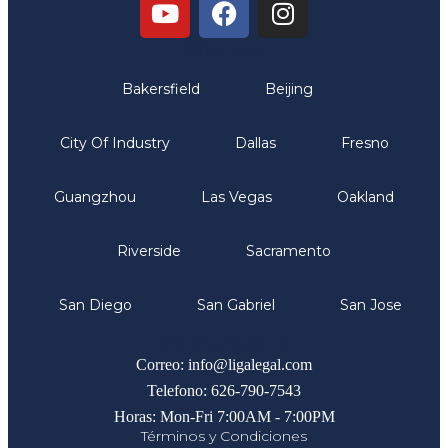
Oficinas
Bakersfield
Beijing
City Of Industry
Dallas
Fresno
Guangzhou
Las Vegas
Oakland
Riverside
Sacramento
San Diego
San Gabriel
San Jose
Comunicate
Correo: info@ligalegal.com
Telefono: 626-790-7543
Horas: Mon-Fri 7:00AM - 7:00PM
Términos y Condiciones