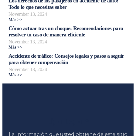
Los derechos de los pasajeros en accidente de auto:
Todo lo que necesitas saber
November 13, 2024
Más >>
Cómo actuar tras un choque: Recomendaciones para
resolver tu caso de manera eficiente
November 13, 2024
Más >>
Accidente de tráfico: Consejos legales y pasos a seguir
para obtener compensación
November 13, 2024
Más >>
Liga Legal®
La información que usted obtiene de este sitio