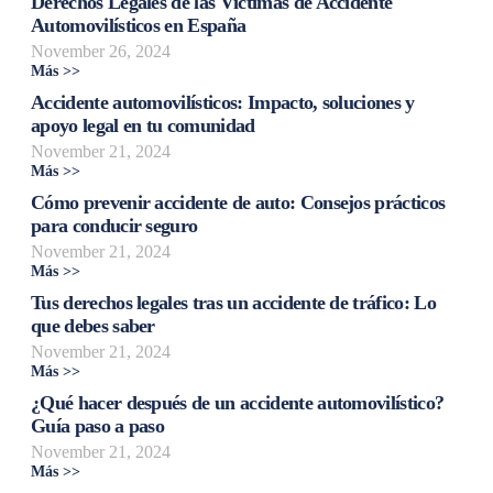
Derechos Legales de las Víctimas de Accidente
Automovilísticos en España
November 26, 2024
Más >>
Accidente automovilísticos: Impacto, soluciones y
apoyo legal en tu comunidad
November 21, 2024
Más >>
Cómo prevenir accidente de auto: Consejos prácticos
para conducir seguro
November 21, 2024
Más >>
Tus derechos legales tras un accidente de tráfico: Lo
que debes saber
November 21, 2024
Más >>
¿Qué hacer después de un accidente automovilístico?
Guía paso a paso
November 21, 2024
Más >>