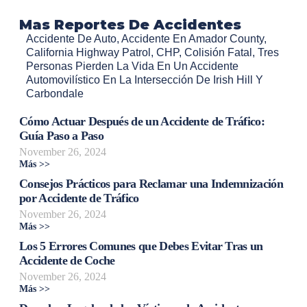
Mas Reportes De Accidentes
Accidente De Auto
,
Accidente En Amador County
,
California Highway Patrol
,
CHP
,
Colisión Fatal
,
Tres
Personas Pierden La Vida En Un Accidente
Automovilístico En La Intersección De Irish Hill Y
Carbondale
Cómo Actuar Después de un Accidente de Tráfico:
Guía Paso a Paso
November 26, 2024
Más >>
Consejos Prácticos para Reclamar una Indemnización
por Accidente de Tráfico
November 26, 2024
Más >>
Los 5 Errores Comunes que Debes Evitar Tras un
Accidente de Coche
November 26, 2024
Más >>