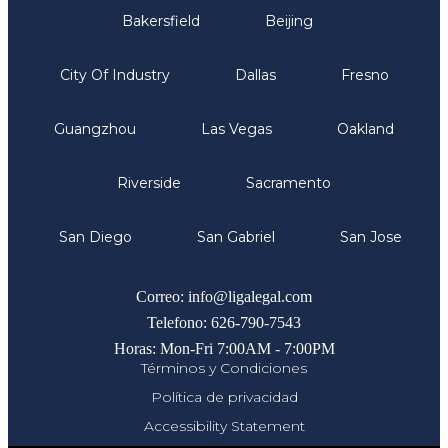
Bakersfield
Beijing
City Of Industry
Dallas
Fresno
Guangzhou
Las Vegas
Oakland
Riverside
Sacramento
San Diego
San Gabriel
San Jose
Comunicate
Correo: info@ligalegal.com
Telefono: 626-790-7543
Horas: Mon-Fri 7:00AM - 7:00PM
Términos y Condiciones
Política de privacidad
Accessibility Statement