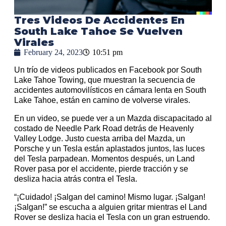
Tres Videos De Accidentes En
South Lake Tahoe Se Vuelven
Virales
February 24, 2023
10:51 pm
Un trío de videos publicados en Facebook por South
Lake Tahoe Towing, que muestran la secuencia de
accidentes automovilísticos en cámara lenta en South
Lake Tahoe, están en camino de volverse virales.
En un video, se puede ver a un Mazda discapacitado al
costado de Needle Park Road detrás de Heavenly
Valley Lodge. Justo cuesta arriba del Mazda, un
Porsche y un Tesla están aplastados juntos, las luces
del Tesla parpadean. Momentos después, un Land
Rover pasa por el accidente, pierde tracción y se
desliza hacia atrás contra el Tesla.
“¡Cuidado! ¡Salgan del camino! Mismo lugar. ¡Salgan!
¡Salgan!” se escucha a alguien gritar mientras el Land
Rover se desliza hacia el Tesla con un gran estruendo.