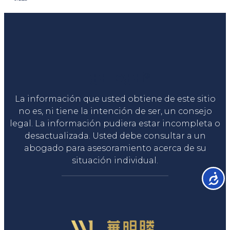
Liga Legal®
La información que usted obtiene de este sitio
no es, ni tiene la intención de ser, un consejo
legal. La información pudiera estar incompleta o
desactualizada. Usted debe consultar a un
abogado para asesoramiento acerca de su
situación individual.
Accesib