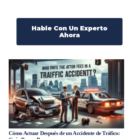
¡Actúe ahora y obtenga la justicia que necesita!
¡Marque nuestro número ahora!
Hable Con Un Experto
Ahora
Cómo Actuar Después de un Accidente de Tráfico: