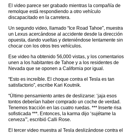
El video parece ser grabado mientras la compañía de
remolque está respondiendo a otro vehículo
discapacitado en la carretera.
Un segundo video, llamado “Ice Road Tahoe”, muestra
un Lexus acercándose al accidente desde la dirección
opuesta, dando vueltas y deteniéndose lentamente sin
chocar con los otros tres vehículos.
Ese video ha obtenido 56,000 vistas, y los comentarios
unen a los habitantes de Tahoe y a los residentes de
Nevada que se oponen a California por igual.
“Esto es increíble. El choque contra el Tesla es tan
satisfactorio”, escribe Kari Koutnik.
“Último pensamiento antes de deslizarse: ‘jaja esos
tontos deberían haber comprado un coche de verdad.
Tenemos tracción en las cuatro ruedas. *** Inserte risa
sofisticada ***. Entonces, la karma dijo ‘sujétame la
cerveza'”, escribió Calli Rose.
El tercer video muestra al Tesla deslizándose contra el