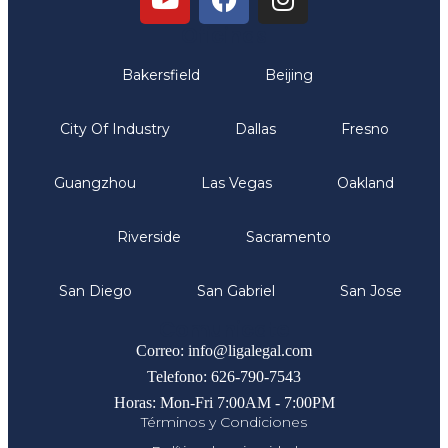
Oficinas
Bakersfield
Beijing
City Of Industry
Dallas
Fresno
Guangzhou
Las Vegas
Oakland
Riverside
Sacramento
San Diego
San Gabriel
San Jose
Comunicate
Correo: info@ligalegal.com
Telefono: 626-790-7543
Horas: Mon-Fri 7:00AM - 7:00PM
Términos y Condiciones