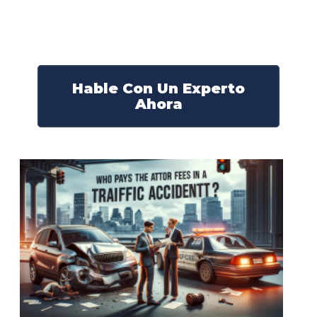
Nuestros abogados experimentados lucharán por sus
derechos y obtendrán la compensación que se merece.
¡Actúe ahora y obtenga la justicia que necesita!
¡Marque nuestro número ahora!
Hable Con Un Experto
Ahora