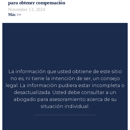
para obtener compensación
November 13, 2024
Más >>
Liga Legal®
La información que usted obtiene de este sitio
no es, ni tiene la intención de ser, un consejo
legal. La información pudiera estar incompleta o
desactualizada. Usted debe consultar a un
abogado para asesoramiento acerca de su
situación individual.