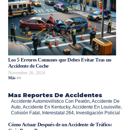
Los 5 Errores Comunes que Debes Evitar Tras un
Accidente de Coche
November 26, 2024
Más >>
Mas Reportes De Accidentes
Accidente Automovilístico Con Peatón
,
Accidente De
Auto
,
Accidente En Kentucky
,
Accidente En Louisville
,
Colisión Fatal
,
Interestatal 264
,
Investigación Policial
Cómo Actuar Después de un Accidente de Tráfico: