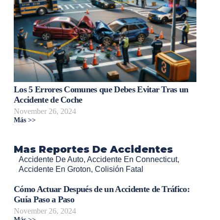
Los 5 Errores Comunes que Debes Evitar Tras un
Accidente de Coche
November 26, 2024
Más >>
Mas Reportes De Accidentes
Accidente De Auto
,
Accidente En Connecticut
,
Accidente En Groton
,
Colisión Fatal
Cómo Actuar Después de un Accidente de Tráfico:
Guía Paso a Paso
November 26, 2024
Más >>