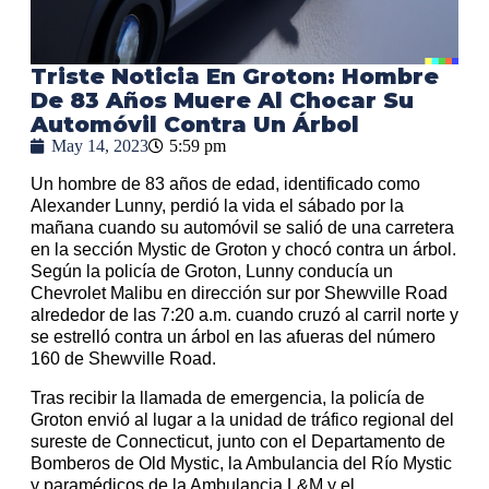
Triste Noticia En Groton: Hombre
De 83 Años Muere Al Chocar Su
Automóvil Contra Un Árbol
May 14, 2023
5:59 pm
Un hombre de 83 años de edad, identificado como
Alexander Lunny, perdió la vida el sábado por la
mañana cuando su automóvil se salió de una carretera
en la sección Mystic de Groton y chocó contra un árbol.
Según la policía de Groton, Lunny conducía un
Chevrolet Malibu en dirección sur por Shewville Road
alrededor de las 7:20 a.m. cuando cruzó al carril norte y
se estrelló contra un árbol en las afueras del número
160 de Shewville Road.
Tras recibir la llamada de emergencia, la policía de
Groton envió al lugar a la unidad de tráfico regional del
sureste de Connecticut, junto con el Departamento de
Bomberos de Old Mystic, la Ambulancia del Río Mystic
y paramédicos de la Ambulancia L&M y el