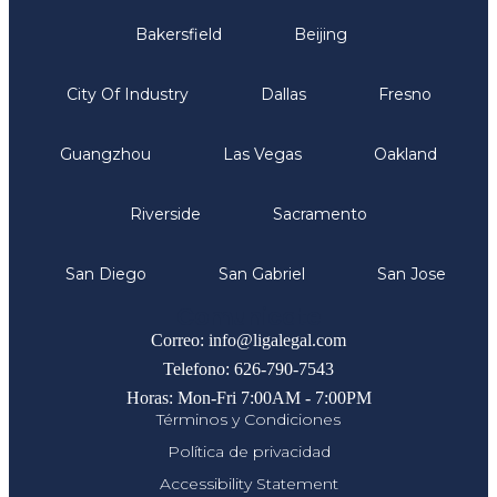
Bakersfield
Beijing
City Of Industry
Dallas
Fresno
Guangzhou
Las Vegas
Oakland
Riverside
Sacramento
San Diego
San Gabriel
San Jose
Comunicate
Correo: info@ligalegal.com
Telefono: 626-790-7543
Horas: Mon-Fri 7:00AM - 7:00PM
Términos y Condiciones
Política de privacidad
Accessibility Statement