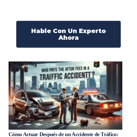
derechos y obtendrán la compensación que se merece.
¡Actúe ahora y obtenga la justicia que necesita!
¡Marque nuestro número ahora!
Hable Con Un Experto
Ahora
Cómo Actuar Después de un Accidente de Tráfico: