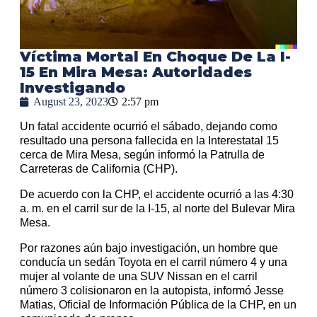
Víctima Mortal En Choque De La I-
15 En Mira Mesa: Autoridades
Investigando
August 23, 2023
2:57 pm
Un fatal accidente ocurrió el sábado, dejando como
resultado una persona fallecida en la Interestatal 15
cerca de Mira Mesa, según informó la Patrulla de
Carreteras de California (CHP).
De acuerdo con la CHP, el accidente ocurrió a las 4:30
a. m. en el carril sur de la I-15, al norte del Bulevar Mira
Mesa.
Por razones aún bajo investigación, un hombre que
conducía un sedán Toyota en el carril número 4 y una
mujer al volante de una SUV Nissan en el carril
número 3 colisionaron en la autopista, informó Jesse
Matias, Oficial de Información Pública de la CHP, en un