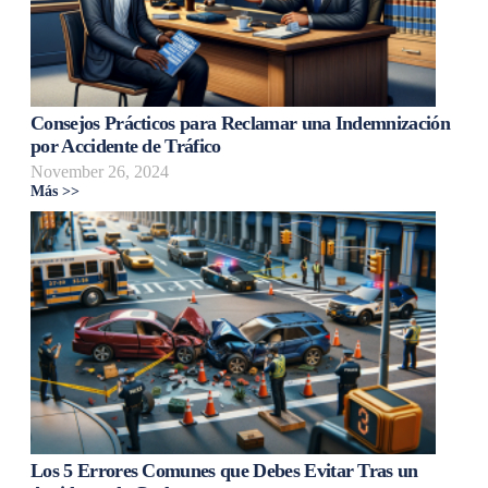
Consejos Prácticos para Reclamar una Indemnización
por Accidente de Tráfico
November 26, 2024
Más >>
Los 5 Errores Comunes que Debes Evitar Tras un