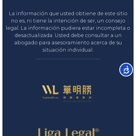
Liga Legal®
La información que usted obtiene de este sitio
no es, ni tiene la intención de ser, un consejo
legal. La información pudiera estar incompleta o
desactualizada. Usted debe consultar a un
abogado para asesoramiento acerca de su
situación individual.
Accesib